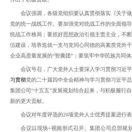
会议强调，各级党组织要认真贯彻落实《关于
党的统一战线工作。
要加强党对统战工作的全面领
统战工作格局；要抓好思想政治引领主责主业，不
伍建设，
培养造就一支与党同心同德的高素质党外
企业高质量发展的“
智囊团
”；
要筑牢中华民族共同体
会议号召，
广大党外人士要深入学习贯彻习近
习贯彻
党的二十届四中全会精神与学习贯彻习近平
集团公司“十五五”发展规划结合起来，与积极履行
新的更大贡献。
会议对年度评选的20项党外人士优秀提案进行
会议以现场+视频形式召开。
集团公司总部规