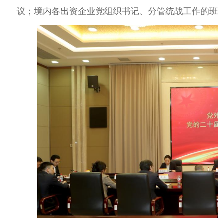
议；境内
各出资企业党组织书记、分管统战工作的班