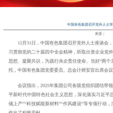
中国有色集团召开党外人士学
来源： 发布
12月31
日，中国有色集团召开
党外人士座谈会
习贯彻
党的二十届四中全会精神，
听取出资企业党
思想、凝聚共识，为践行央企责任使命、当好“两个
托，
中国有色集团党委委员、总会计师安宜出席会议
会议
指出，
2025年
集团公司各级党组织
团结带
平新时代中国特色社会主义思想，深化落实习近平
储上产”“科技赋能新材料”“作风建设”等专项行动，
作出了积极贡献。