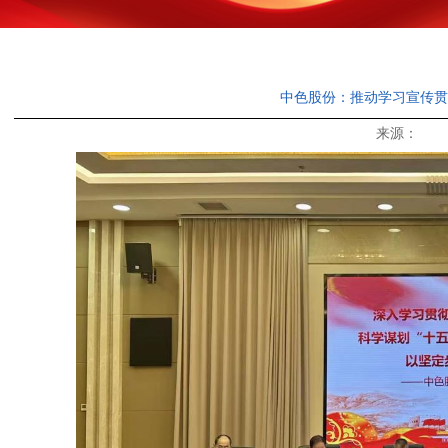
中色股份：推动学习宣传贯
来源： 发布