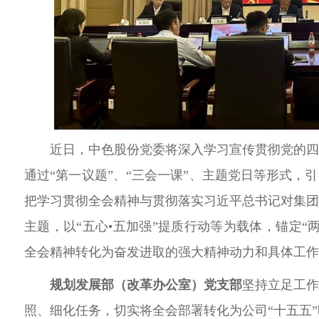
近日，中色股份党委将深入
学习宣传贯彻党的
通过“第一议题”、“三会一课”、主题党日等形式，
把学习贯彻全会精神与贯彻落实习近平总书记对集
主题，以
“五心•五加强”
提质行动等为载体
，锚定
“
全会精神转化为奋发进取的强大精神动力和具体工作
规划发展部（改革办公室）党支部
坚持立足工
照、细化任务，切实
将全会部署转化为公司
“十五五”