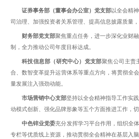
证券事务部（董事会办公室）党支部
以全会精
司治理、加强投资者关系管理、提高信息披露质量，
财务部党支部
聚焦重点任务，
进一步
深化业财
制
，全力推动公司年度目标达成。
科技信息部（研究中心）党支部
聚焦公司
主责
合、数智变革提升运营体系
等重点方向，将
贯彻
全
量发展注入强劲动能。
市场营销中心支部
坚持以全会精神指导工作实
动模式创新、强化品牌形象等五个方面推进工作，切
中色锌业党委
充分发挥学习平台作用，组织
全体
专栏等优质线上资源，推动
贯彻全会精神在基层入