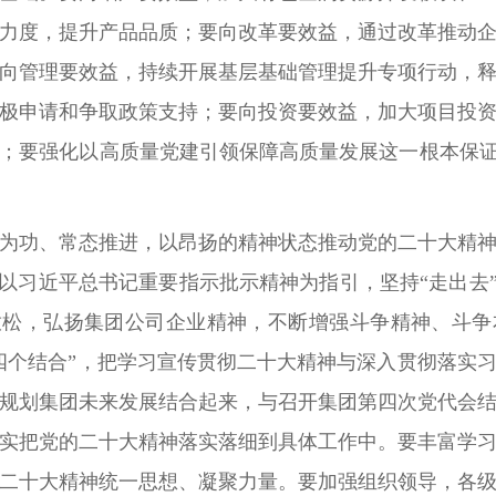
力度，提升产品品质；要向改革要效益，通过改革推动
向管理要效益，持续开展基层基础管理提升专项行动，
极申请和争取政策支持；要向投资要效益，加大项目投
；要强化以高质量党建引领保障高质量发展这一根本保证
为功、常态推进，以昂扬的精神状态推动党的二十大精
，以习近平总书记重要指示批示精神为指引，坚持“走出去”
放松，弘扬集团公司企业精神，不断增强斗争精神、斗
四个结合”，把学习宣传贯彻二十大精神与深入贯彻落实
规划集团未来发展结合起来，与召开集团第四次党代会
实把党的二十大精神落实落细到具体工作中。要丰富学
二十大精神统一思想、凝聚力量。要加强组织领导，各