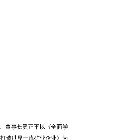
记、董事长奚正平以《全面学
位打造世界一流矿业企业》为