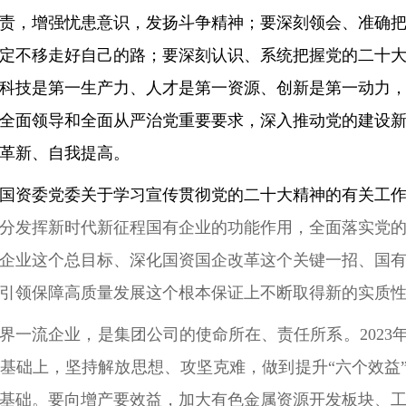
责，增强忧患意识，发扬斗争精神；要深刻领会、准确
定不移走好自己的路；要深刻认识、系统把握党的二十
科技是第一生产力、人才是第一资源、创新是第一动力
全面领导和全面从严治党重要要求，深入推动党的建设
革新、自我提高。
国资委党委关于学习宣传贯彻党的二十大精神的有关工
分发挥新时代新征程国有企业的功能作用，全面落实党
企业这个总目标、深化国资国企改革这个关键一招、国
引领保障高质量发展这个根本保证上不断取得新的实质
界一流企业，是集团公司的使命所在、责任所系。2023年
基础上，坚持解放思想、攻坚克难，做到提升“六个效益”
基础。要向增产要效益，加大有色金属资源开发板块、