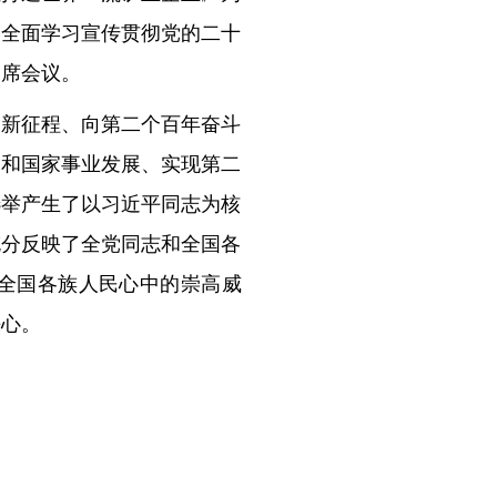
司全面学习宣传贯彻党的二十
出席会议。
家新征程、向第二个百年奋斗
党和国家事业发展、实现第二
选举产生了以习近平同志为核
充分反映了全党同志和全国各
全
国各族人民心中的崇高威
决心。