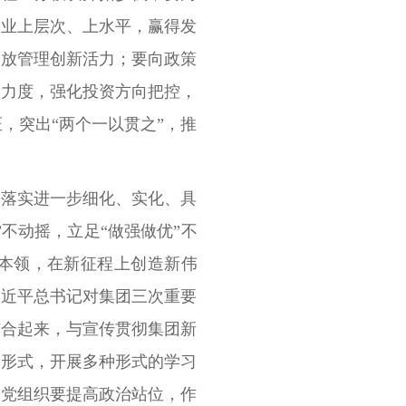
企业上层次、上水平，赢得发
释放管理创新活力；要向政策
资力度，强化投资方向把控，
，突出“两个一以贯之”，推
神落实进一步细化、实化、具
不动摇，立足“做强做优”不
争本领，在新征程上创造新伟
习近平总书记对集团三次重要
结合起来，与宣传贯彻集团新
习形式，开展多种形式的学习
级党组织要提高政治站位，作