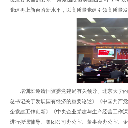
党建再上新台阶新水平，以高质量党建引领高质量发
培训班邀请国资委党建局有关领导
、北京大学
总书记关于发展国有经济的重要论述》《中国共产
企党建工作创新》《中央企业党建与生产经营工作
进行授课辅导。集团公司办公室、董事会办公室、