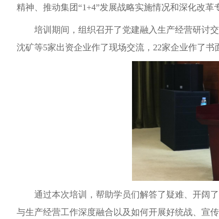
精神、
推动集团“1+4”发展战略实施情况和深化改
培训期间，组织召开了党建融入生产经营研讨
沈矿等5
家出资企业作了现场交流，
22家企业作了书
通过本次培训，
帮助学员们
解答了疑难、开阔
与生产经营工作深度融合以及如何开展好统战、宣