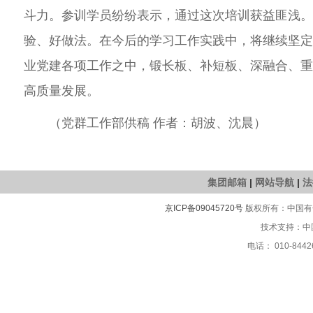
斗力。参训学员纷纷表示，
通过这次培训获益匪浅
验、好做法。在今后的学习工作实践中，将
继续坚
业党建各项工作之中，
锻长板、补短板、深融合、
高质量发展。
（党群工作部供稿
作者：
胡波、沈晨）
集团邮箱
|
网站导航
|
法
京ICP备09045720号
版权所有：中国有色
技术支持：中
电话： 010-8442