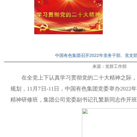
中国有色集团召开2022年党务干部、党
来源：党群工作部 发布时
在全党上下认真学习贯彻党的二十大精神之际，
规划，1
1月7
日-
11
日，中国有色集团党委举办202
精神研修班
，集团公司党委副书记孔繁新同志作开班