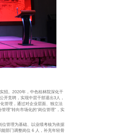
实招。2020年，中色桂林院深化干
部公开竞聘，实现中层干部退出3人，
约化管理，通过对企业层面、独立法
管理”转向市场化的“岗位管理”，实
岗位管理为基础、以业绩考核为依据
职能部门调整岗位 6 人，补充年轻骨