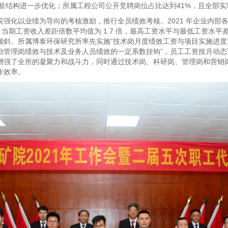
业和年龄结构进一步优化；所属工程公司公开竞聘岗位占比达到41%，且全部
强化以业绩为导向的考核激励，推行全员绩效考核。2021 年企业内部
6。当期工资收入差距倍数平均值为 1.7 倍，最高工资水平与最低工资水平差
倾斜。所属博泰环保研究所率先实施“技术岗月度绩效工资与项目实施进度
勤管理岗绩效与技术及业务人员绩效的一定系数挂钩”，员工工资按月动态
增强了全所的凝聚力和战斗力，同时通过技术岗、科研岗、管理岗和营销
作效率。