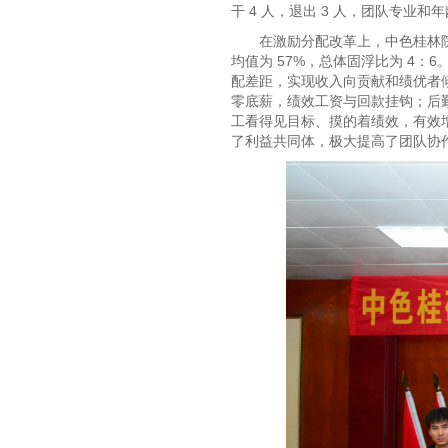
干 4 人，退出 3 人，团队专
在激励分配改革上，中色桂林院
均值为 57%，总体固浮比为 4：
配差距，实现收入向贡献和绩优者
零底薪，绩效工资与回款挂钩；后
工看得见目标、摸的着绩效，有效
了利益共同体，极大提高了团队协