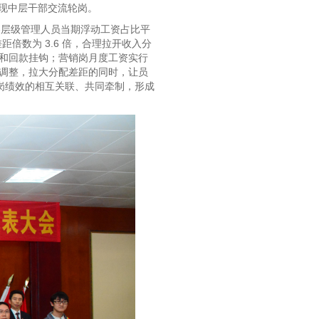
实现中层干部交流轮岗。
各层级管理人员当期浮动工资占比平
距倍数为 3.6 倍，合理拉开收入分
和回款挂钩；营销岗月度工资实行
调整，拉大分配差距的同时，让员
岗绩效的相互关联、共同牵制，形成