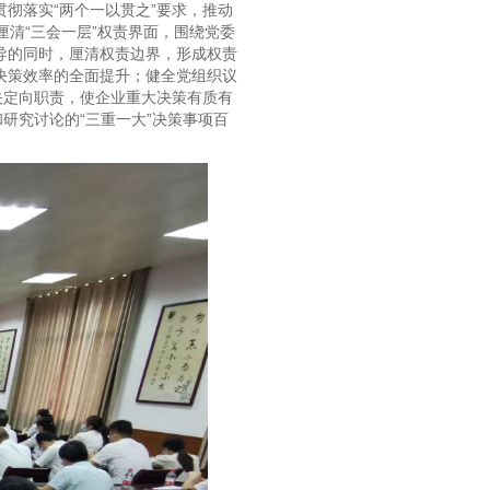
彻落实“两个一以贯之”要求，推动
厘清“三会一层”权责界面，围绕党委
导的同时，厘清权责边界，形成权责
决策效率的全面提升；健全党组织议
关定向职责，使企业重大决策有质有
研究讨论的“三重一大”决策事项百