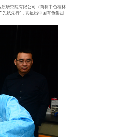
产地质研究院有限公司（简称中色桂林
“先试先行”，彰显出中国有色集团