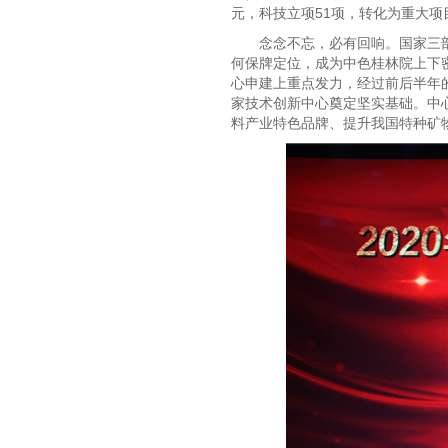
元，科技立项51项，转化为重大项
念念不忘，必有回响。国家三
何保牌定位，成为中色桂林院上下
心申建上重点发力，经过前后半年的
家技术创新中心奠定坚实基础。中
料产业特色品牌、提升我国特种矿