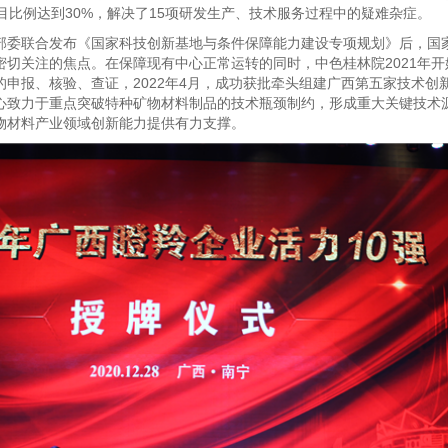
目比例达到30%，解决了15项研发生产、技术服务过程中的疑难杂症。
部委联合发布《国家科技创新基地与条件保障能力建设专项规划》后，国
密切关注的焦点。在保障现有中心正常运转的同时，中色桂林院2021年
申报、核验、查证，2022年4月，成功获批牵头组建广西第五家技术创
心致力于重点突破特种矿物材料制品的技术瓶颈制约，形成重大关键技术
物材料产业领域创新能力提供有力支撑。