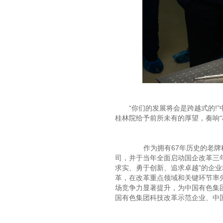
“你们的发展将会是跨越式的!
桂林院给予前所未有的厚望，奏响“
作为拥有67年历史的老牌科研
司，并于当年全面启动国企改革三
求实、勇于创新、追求卓越”的企业
革，在改革重点领域和关键环节率
场竞争力显著提升，为中国有色集
国有色集团科技改革示范企业、中