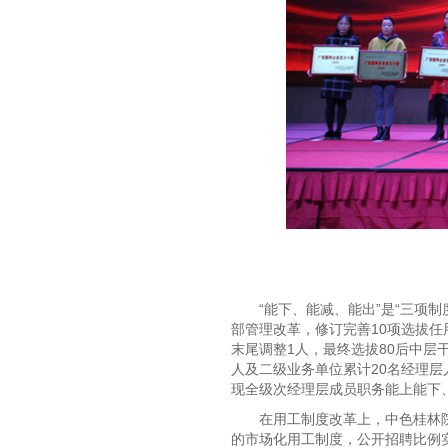
“能下、能减、能出”是“三项
部管理改革，修订完善10项选拔任
末尾调整1人，最终选拔80后中层
人及二级业务单位累计20名经理层人
现全级次经理层成员职务能上能下
在用工制度改革上，中色桂林
的市场化用工制度，公开招聘比例实现