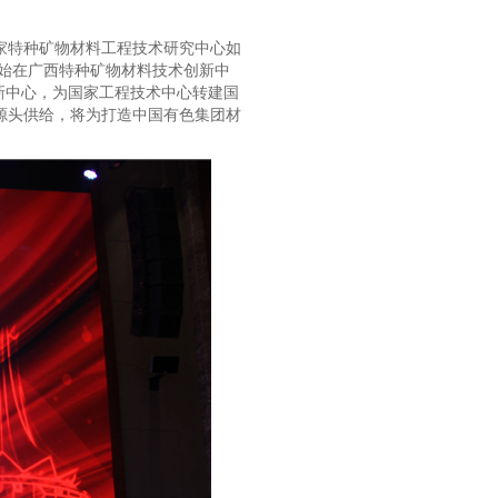
家特种矿物材料工程技术研究中心如
开始在广西特种矿物材料技术创新中
新中心，为国家工程技术中心转建国
源头供给，将为打造中国有色集团材