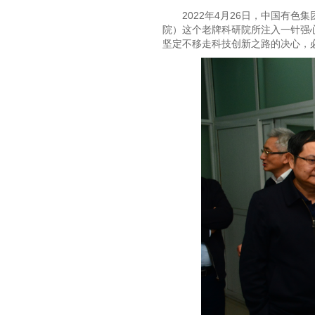
2022年4月26日，中国有
院）这个老牌科研院所注入一针强心
坚定不移走科技创新之路的决心，