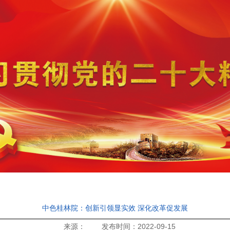
中色桂林院：创新引领显实效 深化改革促发展
来源： 发布时间：2022-09-15