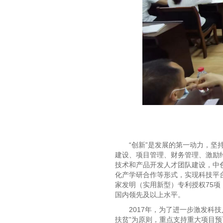
“创新”是发展的第一动力，
建设、项目管理、财务管理、激励
技术和产品开发人才团队建设，中色
化产学研合作等形式，实现科技平台
家发明（实用新型）专利授权75项
国内领先及以上水平。
2017年，为了进一步激发科
扶贫”为原则，重点支持重大项目预