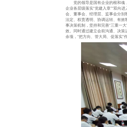
党的领导是国有企业的根和魂
企业各层级落实“党建入章”“双向
会、董事会、经理层、监事会分别
法定、权责透明、协调运转、有效
事决策机制，坚持和完善“三重一
效。同时通过建立会前沟通、决策运
余项，“把方向、管大局、促落实”