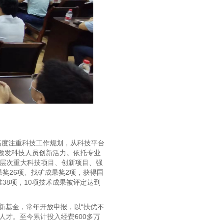
高度注重科技工作规划，从科技平台
激发科技人员创新活力。依托专业
各层次重大科技项目、创新项目、强
奖26项、找矿成果奖2项，获得国
38项，10项技术成果被评定达到
新基金，常年开放申报，以“扶优不
才。至今累计投入经费600多万