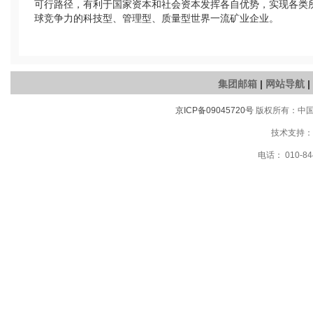
可行路径，有利于国家资本和社会资本发挥各自优势，实现各类
球竞争力的科技型、管理型、质量型世界一流矿业企业。
集团邮箱
|
网站导航
|
京ICP备09045720号
版权所有：中国有
技术支持：
电话： 010-84