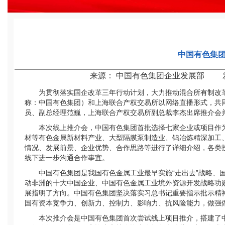
中国有色集
来源： 中国有色集团企业发展部 发布时间
为贯彻落实国企改革三年行动计划，大力推动混合所有制改革
称：中国有色集团）和上海联合产权交易所以网络直播形式，共同
员、副总经理范巍，上海联合产权交易所副总裁李杰出席推介会
本次线上推介会，中国有色集团首批选择七家企业或项目作为
材等有色金属新材料产业、大型隔膜泵制造业、钨冶炼精深加工
情况、发展前景、企业优势、合作思路等进行了详细介绍，各类
线下进一步沟通合作事宜。
中国有色集团是我国有色金属工业最早实施“走出去”战略、国
动非洲的十大中国企业、中国有色金属工业境外资源开发战略功
展指明了方向。中国有色集团坚决落实习总书记重要指示批示精
国有资本竞争力、创新力、控制力、影响力、抗风险能力，做强
本次推介会是中国有色集团首次尝试线上项目推介，搭建了