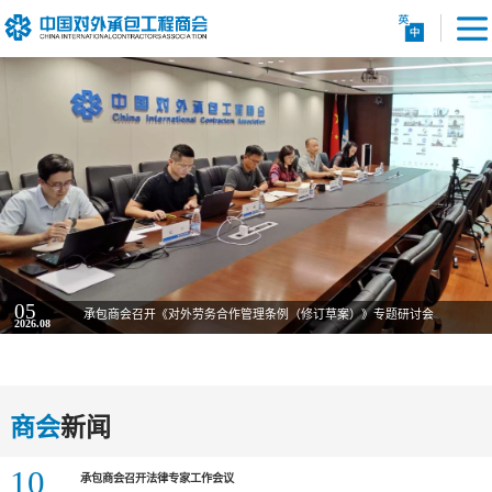
05
承包商会召开《对外劳务合作管理条例（修订草案）》专题研讨会
2026.08
商会
新闻
10
承包商会召开法律专家工作会议