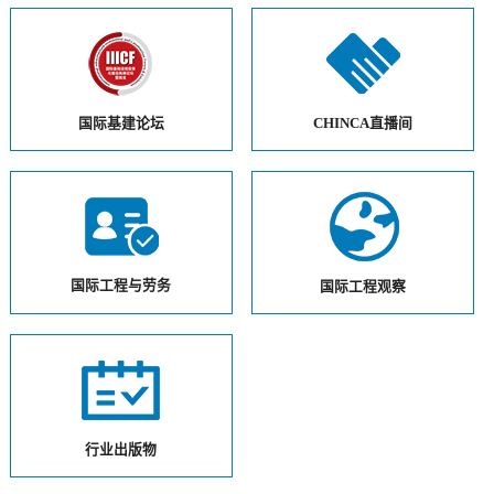
国际基建论坛
CHINCA直播间
国际工程与劳务
国际工程观察
行业出版物