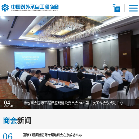
04
承包商会国际工程供应链建设委员会2026第一次工作会议成功举办
2026.08
商会
新闻
06
国际工程风险防范专题培训会在京成功举办