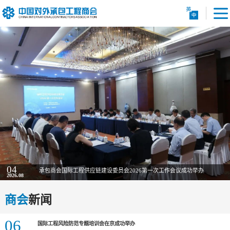
04
承包商会国际工程供应链建设委员会2026第一次工作会议成功举办
2026.08
商会
新闻
06
国际工程风险防范专题培训会在京成功举办