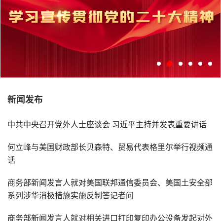
新闻发布
学习宣传贯彻党的二十大精神
中共中央召开党外人士座谈会 习近平主持并发表重要讲话
何立峰与美国财政部长贝森特、贸易代表格里尔举行视频通
话
商务部新闻发言人就对美国联邦通信委员会、美国土安全部
系列涉华消极措施实施反制答记者问
商务部新闻发言人就对相关进口打印复印办公设备发起对外