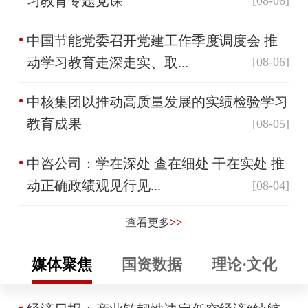
习教育专题党课
[08-06]
中国节能党委召开党建工作季度调度会 推
动学习教育走深走实、取...
[08-06]
中核集团以推动高质量发展的实绩检验学习
教育成果
[08-05]
中咨公司：学在深处 查在细处 干在实处 推
动正确政绩观见行见...
[08-04]
查看更多
>>
媒体聚焦
国资数据
理论·文化