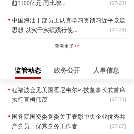
超3100亿元 同比增...
[07-29]
中国海油干部员工认真学习贯彻习近平党建
思想 以实干实绩践行使...
[07-28]
查看更多
>>
监管动态
政务公开
人事信息
程福波会见美国霍尼韦尔科技董事长兼首席
执行官柯伟茂
[07-30]
国务院国资委党委关于表彰中央企业优秀共
产党员、优秀党务工作者...
[07-07]