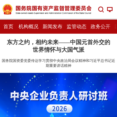
首页
机构概况
新闻发布
监管动态
政务公开
东方之约，相约未来——中国元首外交的
世界情怀与大国气派
国务院国资委党委传达学习贯彻中央政治局会议精神和习近平总书记近
期重要讲话精神