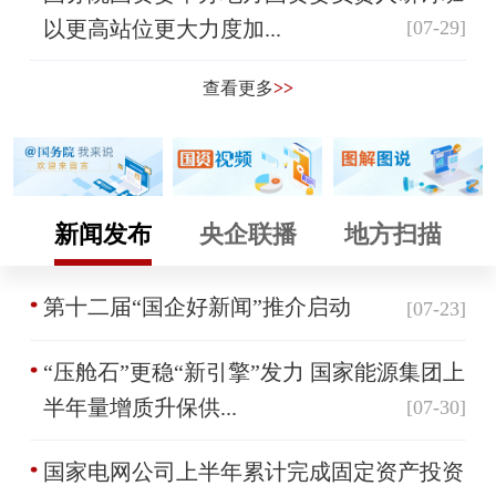
以更高站位更大力度加...
[07-29]
查看更多
>>
新闻发布
央企联播
地方扫描
第十二届“国企好新闻”推介启动
[07-23]
“压舱石”更稳“新引擎”发力 国家能源集团上
半年量增质升保供...
[07-30]
国家电网公司上半年累计完成固定资产投资