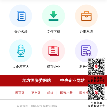
央企名录
文件下载
办事系统
央企发言人
双百企业
科改企业
地方国资委网站
中央企业网站
|
|
|
|
网页版
英文版
邮箱
国资小新
国资报告
网站管理：国务院国资委宣传局