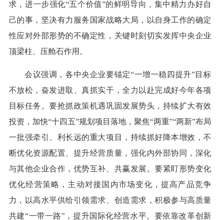
求，进一步强化“五个价值”的鲜明导向，集中精力办好自
己的事，坚决有力服务国家战略大局，以自身工作的确定
性应对外部形势的不确定性，关键时刻切实发挥中央企业
顶梁柱、压舱石作用。
会议强调，各中央企业要锚定“一增一稳四提升”目标
不放松，奋发进取、真抓实干，全力以赴完成好今年各项
目标任务。要抢抓政策机遇巩固发展势头，持续扩大有效
投资，加快“十四五”规划项目落地，聚焦“两重”“两新”布局
一批强牵引、利长远的重大项目，持续抓好降本增效，不
断优化资源配置、提升经营质量，强化内外部协同，深化
与其他企业合作，优势互补、共赢发展。要紧盯形势变化
优化经营策略，主动对接国内市场变化，提高产品竞争
力，以高水平供给引领需求、创造需求，积极参与高质量
共建“一带一路”，提升国际化经营水平。要依靠改革创新