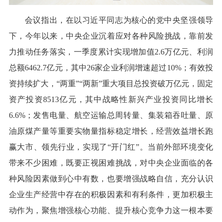
会议指出，在以习近平同志为核心的党中央坚强领导
下，今年以来，中央企业沉着应对各种风险挑战，靠前发
力推动任务落实，一季度累计实现增加值2.6万亿元、利润
总额6462.7亿元，其中26家企业利润增速超过10%；有效投
资持续扩大，“两重”“两新”重大项目总投资破万亿元，固定
资产投资8513亿元，其中战略性新兴产业投资同比增长
6.6%；发售电量、航空运输总周转量、集装箱吞吐量、原
油原煤产量等重要实物量指标稳定增长，经营效益增长跑
赢大市、领先行业，实现了“开门红”。当前外部环境变化
带来不少困难，既要正视困难挑战，对中央企业面临的各
种风险因素做到心中有数，也要增强战略自信，充分认识
企业生产经营中存在的积极因素和有利条件，更加积极主
动作为，聚焦增强核心功能、提升核心竞争力这一根本要