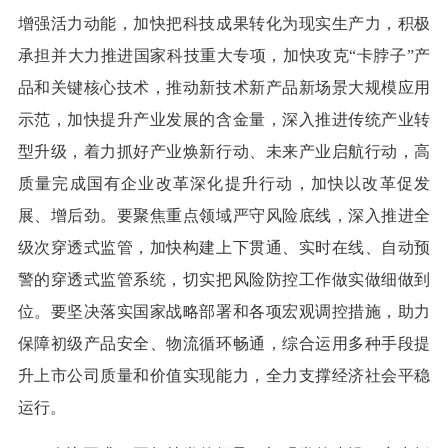
增强活力动能，加快把科技成果转化为现实生产力，积极
承担并大力推进国家科技重大专项，加快攻克“卡脖子”产
品和关键核心技术，推动新技术新产品新场景大规模应用
示范，加快提升产业发展的含金量，深入推进传统产业转
型升级，着力抓好产业焕新行动、未来产业启航行动，高
质量完成国有企业改革深化提升行动，加快以改革促发
展、增后劲。要聚焦重点领域严守风险底线，深入推进全
级次穿透式监管，加快构建上下贯通、实时在线、自动预
警的穿透式监管系统，切实把风险防控工作做实做细做到
位。要坚决落实国家战略部署和各项宏观调控措施，助力
保障初级产品安全、物流循环畅通，综合运用多种手段提
升上市公司质量和价值实现能力，全力支撑经济社会平稳
运行。