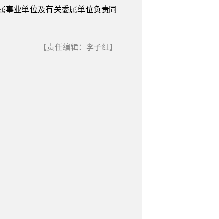
属事业单位及有关委属单位负责同
【责任编辑：李子红】