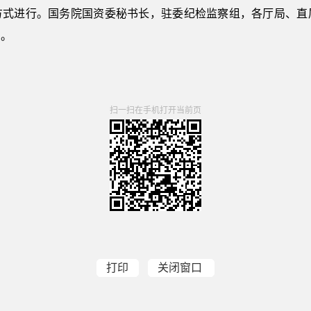
方式进行。国务院国资委秘书长，驻委纪检监察组，各厅局、直
习。
扫一扫在手机打开当前页
打印
关闭窗口