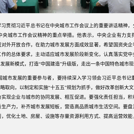
学习贯彻习近平总书记在中央城市工作会议上的重要讲话精神，
中央城市工作会议精神的重点举措。他表示，中央企业有力支
域对外开放合作，在助力城市发展方面成效显著，希望国资央企
工作的总体要求，主动适应城市发展阶段新变化，认真落实党中
发展新模式，打造“中国建造”升级版，走出一条中国特色城市
国城市发展的重要参与者，要持续深入学习领会习近平总书记
略取向，以制定和实施“十五五”规划为抓手，做好改革创新大
力实现企业与城市的协同发展、相互促进。要强化责任担当，积
质生产力，补齐城市发展短板，营造高品质城市生活空间。要盘
划，优化土地、房屋、设施等存量资源利用方式、提高运营效能
。