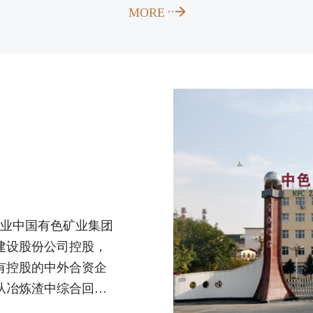
MORE
企业中国有色矿业集团
建设股份公司控股，
有控股的中外合资企
，从冶炼渣中综合回收
35亿元。