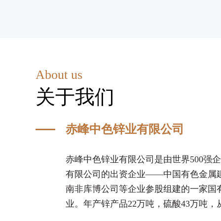
About us
关于我们
赤峰中色锌业有限公司
赤峰中色锌业有限公司是由世界500强
有限公司的出资企业——中国有色金属
南非库博公司等企业参股组建的一家国
业。年产锌产品22万吨，硫酸43万吨
金、银、铜、镉、钴等有价金属，总资产