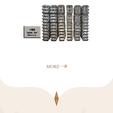
站
地
图
MORE