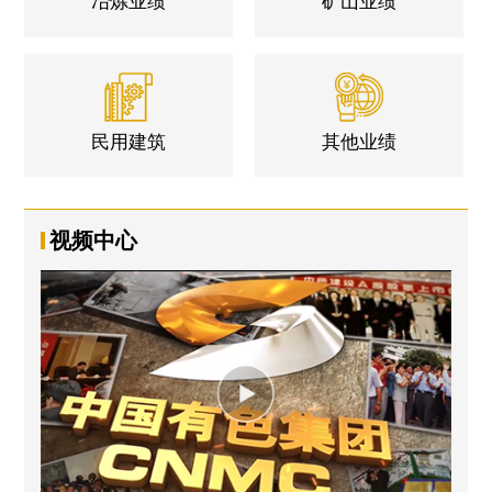
冶炼业绩
矿山业绩
民用建筑
其他业绩
视频中心