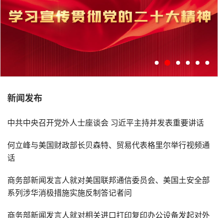
新闻发布
学习宣传贯彻党的二十大精神
中共中央召开党外人士座谈会 习近平主持并发表重要讲话
何立峰与美国财政部长贝森特、贸易代表格里尔举行视频通
话
商务部新闻发言人就对美国联邦通信委员会、美国土安全部
系列涉华消极措施实施反制答记者问
商务部新闻发言人就对相关进口打印复印办公设备发起对外