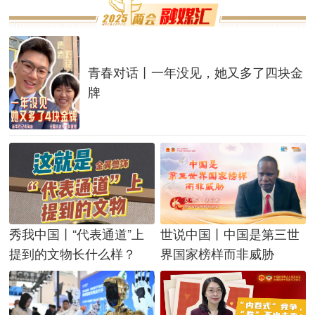
青春对话丨一年没见，她又多了四块金
牌
秀我中国丨“代表通道”上
世说中国丨中国是第三世
提到的文物长什么样？
界国家榜样而非威胁