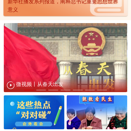
新华社播发系列报道，阐释总书记重要思想世界
意义
微视频丨从春天出发