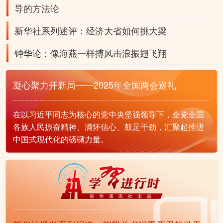
导的方法论
新华社系列述评：经济大省如何挑大梁
钟华论：像海燕一样搏风击浪振翅飞翔
凝心聚力开新局——2025年全国两会巡礼
在以习近平同志为核心的党中央坚强领导下，全党全国
各族人民振奋精神、满怀信心、鼓足干劲，汇聚起推进
中国式现代化的磅礴力量。