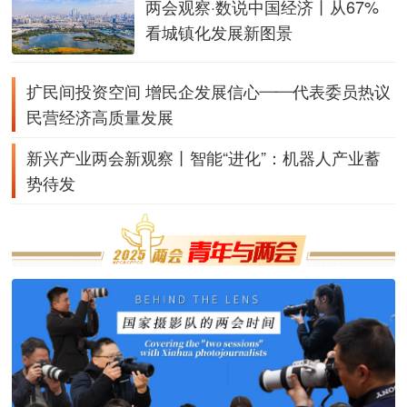
两会观察·数说中国经济丨从67%
看城镇化发展新图景
扩民间投资空间 增民企发展信心——代表委员热议
民营经济高质量发展
新兴产业两会新观察丨智能“进化”：机器人产业蓄
势待发