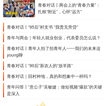
青春对话丨两会上的“青春力量”：
扎根“附近”，心怀“远方”
青春对话丨“95后”村支书 “我责无旁贷”
青年与两会｜年轻人就业创业，代表委员怎么说？
青春对话丨青年人拍了拍青年人——我们的未来这
young聊
青春对话丨“90后”新农人的“放羊路”
青春对话｜回村种地，真的和想象中一样吗？
青年问答丨“意公子”吴敏婕：做短视频“爆款”的关键
是深入