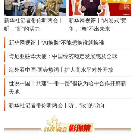
新华社记者带你听两会丨
新华网视评丨“内卷式”竞
听，“新”的活力
争，“卷”不出未来！
新华网视评丨“AI换脸”不能想换谁就换谁
肯尼亚驻华大使：中国经济稳定发展惠及全球
海外看中国·两会热词丨扩大高水平对外开放
世说中国丨共建“一带一路”倡议为哈中合作开辟新
天地
新华社记者带你听两会丨听，“改”的导向