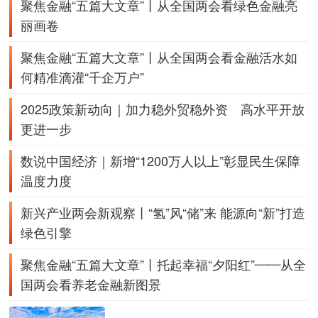
聚焦金融“五篇大文章”丨从全国两会看绿色金融亮
丽画卷
聚焦金融“五篇大文章”丨从全国两会看金融活水如
何精准滴灌“千企万户”
2025政策新动向｜加力稳外贸稳外资 高水平开放
更进一步
数说中国经济｜新增“1200万人以上”彰显民生保障
温度力度
新兴产业两会新观察丨“氢”风“储”来 能源向“新”打造
绿色引擎
聚焦金融“五篇大文章”丨托起幸福“夕阳红”——从全
国两会看养老金融新图景