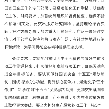
对于企业、行业的共性要求，要率先垂范、当好标杆，对
国资国企工作的专门部署，要逐项细化工作举措，明确责
任主体、时间要求，加强统筹组织和督促检查，确保不折
不扣落到实处。要突出抓好研究阐释，坚持理论结合实
际，把准方向导向，加强重大问题研究，广泛开展研讨交
流，对干部群众关注的热点难点问题，有针对性地进行阐
释和解读，为学习贯彻全会精神提供理论支撑。
会议要求，要将学习贯彻四中全会精神与做好当前各
项工作贯通起来，扎实做好年底前各项工作，确保圆满完
成全年目标任务。要认真做好国资央企“十五五”规划编
制，围绕增强核心功能、提升核心竞争力，聚焦发挥“三个
作用”，科学谋划“十五五”发展思路举措，更加突出规划编
制的战略思维、科技思维、产业思维，努力在高质量发展
上取得更大突破。要全力抓好生产经营各项工作，锚定“一