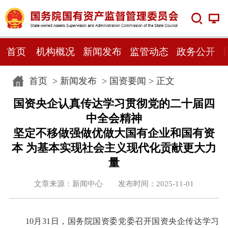
首页
机构概况
新闻发布
监管动态
政务公开
首页
>
新闻发布
>
国资要闻
> 正文
国资央企认真传达学习贯彻党的二十届四
中全会精神
坚定不移做强做优做大国有企业和国有资
本 为基本实现社会主义现代化贡献更大力
量
文章来源：新闻中心 发布时间：2025-11-01
10月31日，国务院国资委党委召开国资央企传达学习