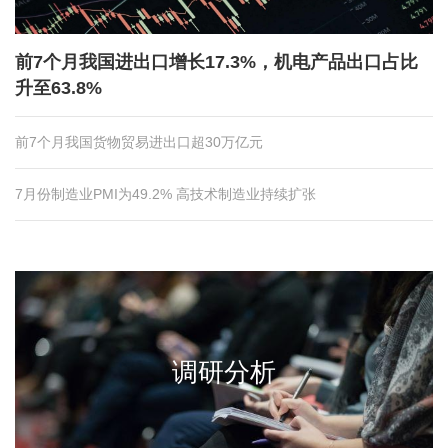
前7个月我国进出口增长17.3%，机电产品出口占比
升至63.8%
前7个月我国货物贸易进出口超30万亿元
7月份制造业PMI为49.2% 高技术制造业持续扩张
调研分析