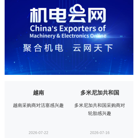
多米尼加共和国
巴勒斯坦
趣
多米尼加共和国采购商对
巴勒斯坦采购商对缝纫机
轮胎感兴趣
感兴趣
2026-07-16
2026-07-16