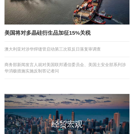
美国将对多晶硅衍生品加征15%关税
澳大利亚对涉华焊缝管启动第三次双反日落复审调查
商务部新闻发言人就对美国联邦通信委员会、美国土安全部系列涉
华消极措施实施反制答记者问
经贸宏观