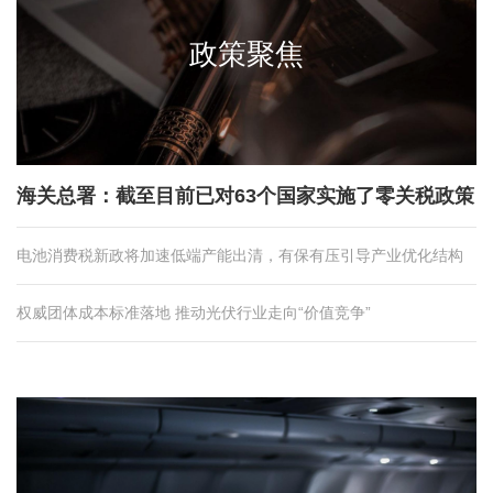
政策聚焦
海关总署：截至目前已对63个国家实施了零关税政策
电池消费税新政将加速低端产能出清，有保有压引导产业优化结构
权威团体成本标准落地 推动光伏行业走向“价值竞争”