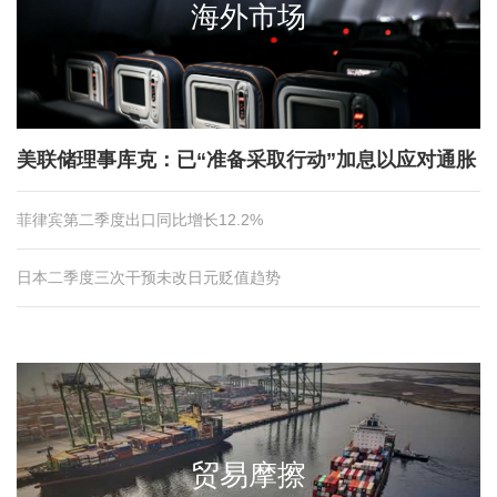
海外市场
美联储理事库克：已“准备采取行动”加息以应对通胀
菲律宾第二季度出口同比增长12.2%
日本二季度三次干预未改日元贬值趋势
贸易摩擦