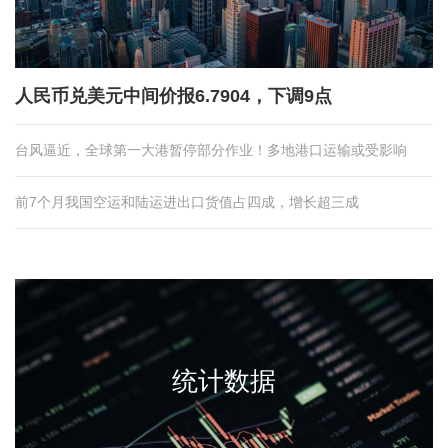
人民币兑美元中间价报6.7904，下调9点
台风逼近，全球第一大港暂停部分作业！多地港口运输或受影响
前7个月我国空运和陆运进出口货值占四成，增长超三成
统计数据