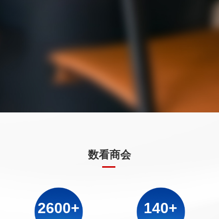
2
5
1
2
8
1
3
6
2
3
9
2
4
7
3
4
0
3
5
8
4
5
1
4
6
9
5
6
2
5
7
0
6
0
7
3
6
8
1
7
(
8
4
7
0
数看商会
9
2
8
)
9
5
8
)
0
3
9
*
0
6
9
*
1
4
0
+
1
7
0
+