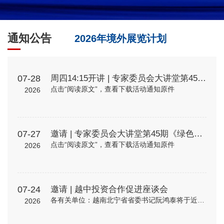
通知公告
2026年境外展览计划
07-28
周四14:15开讲 | 专家委员会大讲堂第45期《绿色贸易时代下的企业碳管理升级路径—从合规到竞争力》
点击“阅读原文”，查看下载活动通知原件
2026
07-27
邀请 | 专家委员会大讲堂第45期《绿色贸易时代下的企业碳管理升级路径—从合规到竞争力》
点击“阅读原文”，查看下载活动通知原件
2026
07-24
邀请 | 越中投资合作促进座谈会
各有关单位：越南北宁省省委书记阮鸿泰将于近期率团来华访问。北宁省是越南重要的工业制造与出口基地，在全球电子、高新科技及智能制造领域形成了一定产业规模。依托其地理位置、基础设施以及当地政府“与企业同行”...
2026