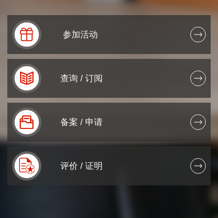
0
参加活动
0
1
查询 / 订阅
0
2
0
3
备案 / 申请
1
4
0
2
0
5
评价 / 证明
0
3
0
0
6
0
1
4
0
1
7
0