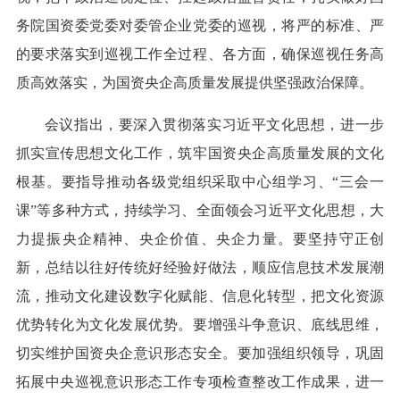
务院国资委党委对委管企业党委的巡视，将严的标准、严
的要求落实到巡视工作全过程、各方面，确保巡视任务高
质高效落实，为国资央企高质量发展提供坚强政治保障。
会议指出，要深入贯彻落实习近平文化思想，进一步
抓实宣传思想文化工作，筑牢国资央企高质量发展的文化
根基。要指导推动各级党组织采取中心组学习、“三会一
课”等多种方式，持续学习、全面领会习近平文化思想，大
力提振央企精神、央企价值、央企力量。要坚持守正创
新，总结以往好传统好经验好做法，顺应信息技术发展潮
流，推动文化建设数字化赋能、信息化转型，把文化资源
优势转化为文化发展优势。要增强斗争意识、底线思维，
切实维护国资央企意识形态安全。要加强组织领导，巩固
拓展中央巡视意识形态工作专项检查整改工作成果，进一