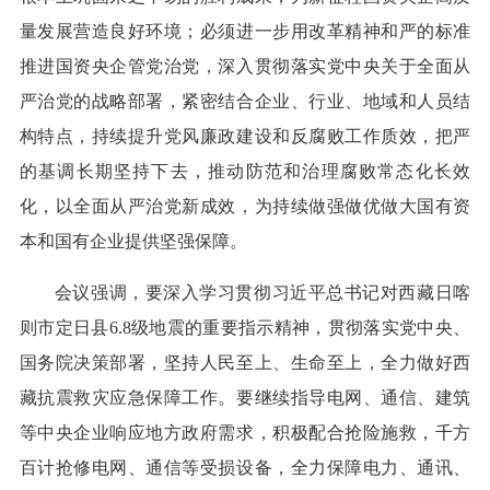
量发展营造良好环境；必须进一步用改革精神和严的标准
推进国资央企管党治党，深入贯彻落实党中央关于全面从
严治党的战略部署，紧密结合企业、行业、地域和人员结
构特点，持续提升党风廉政建设和反腐败工作质效，把严
的基调长期坚持下去，推动防范和治理腐败常态化长效
化，以全面从严治党新成效，为持续做强做优做大国有资
本和国有企业提供坚强保障。
会议强调，要深入学习贯彻习近平总书记对西藏日喀
则市定日县6.8级地震的重要指示精神，贯彻落实党中央、
国务院决策部署，坚持人民至上、生命至上，全力做好西
藏抗震救灾应急保障工作。要继续指导电网、通信、建筑
等中央企业响应地方政府需求，积极配合抢险施救，千方
百计抢修电网、通信等受损设备，全力保障电力、通讯、