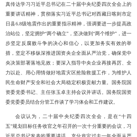
真传达学习习近平总书记在二十届中央纪委四次全会上的
重要讲话精神，贯彻落实习近平总书记对西藏日喀则市定
日县6.8级地震作出的重要指示精神，强调要进一步提高政
治站位，坚定拥护“两个确立”，坚决做到“两个维护”，进一
步坚定反腐败斗争的决心和信心，以更加务实有效的举
措，坚定不移纵深推进国资央企全面从严治党，确保党中
央决策部署落地见效；要深入指导中央企业再接再厉、全
力以赴、用心用情做好地震灾区抢险救援工作，为维护人
民生命财产安全和社会大局稳定积极贡献力量。国务院国
资委党委书记、主任张玉卓主持会议并讲话。国务院国资
委党委委员结合分管工作谈了学习体会和工作建议。
会议认为，二十届中央纪委四次全会，是在“十四
五”规划目标任务收官之年召开的一次十分重要的会议，习
近平总书记发表的重要讲话，充分肯定过去一年全面从严