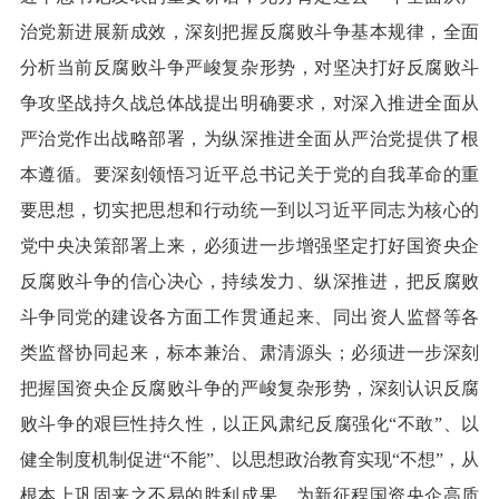
治党新进展新成效，深刻把握反腐败斗争基本规律，全面
分析当前反腐败斗争严峻复杂形势，对坚决打好反腐败斗
争攻坚战持久战总体战提出明确要求，对深入推进全面从
严治党作出战略部署，为纵深推进全面从严治党提供了根
本遵循。要深刻领悟习近平总书记关于党的自我革命的重
要思想，切实把思想和行动统一到以习近平同志为核心的
党中央决策部署上来，必须进一步增强坚定打好国资央企
反腐败斗争的信心决心，持续发力、纵深推进，把反腐败
斗争同党的建设各方面工作贯通起来、同出资人监督等各
类监督协同起来，标本兼治、肃清源头；必须进一步深刻
把握国资央企反腐败斗争的严峻复杂形势，深刻认识反腐
败斗争的艰巨性持久性，以正风肃纪反腐强化“不敢”、以
健全制度机制促进“不能”、以思想政治教育实现“不想”，从
根本上巩固来之不易的胜利成果，为新征程国资央企高质