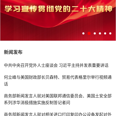
新闻发布
学习宣传贯彻党的二十大精神
中共中央召开党外人士座谈会 习近平主持并发表重要讲话
何立峰与美国财政部长贝森特、贸易代表格里尔举行视频通
话
商务部新闻发言人就对美国联邦通信委员会、美国土安全部
系列涉华消极措施实施反制答记者问
商务部新闻发言人就对相关进口打印复印办公设备发起对外