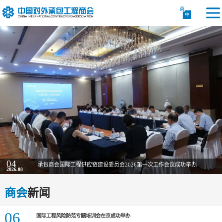
04
承包商会国际工程供应链建设委员会2026第一次工作会议成功举办
2026.08
商会
新闻
06
国际工程风险防范专题培训会在京成功举办