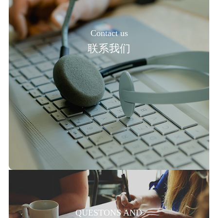
Contact us
联系我们
QUESTONS AND