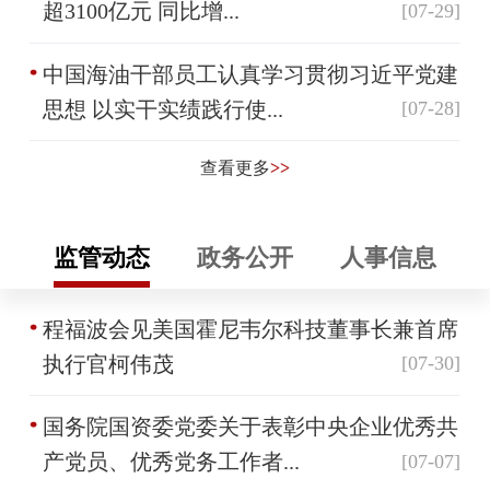
超3100亿元 同比增...
[07-29]
中国海油干部员工认真学习贯彻习近平党建
思想 以实干实绩践行使...
[07-28]
查看更多
>>
监管动态
政务公开
人事信息
程福波会见美国霍尼韦尔科技董事长兼首席
执行官柯伟茂
[07-30]
国务院国资委党委关于表彰中央企业优秀共
产党员、优秀党务工作者...
[07-07]