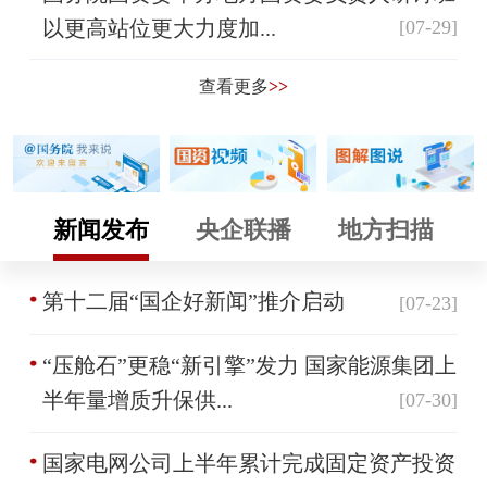
以更高站位更大力度加...
[07-29]
查看更多
>>
新闻发布
央企联播
地方扫描
第十二届“国企好新闻”推介启动
[07-23]
“压舱石”更稳“新引擎”发力 国家能源集团上
半年量增质升保供...
[07-30]
国家电网公司上半年累计完成固定资产投资