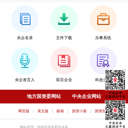
央企名录
文件下载
办事系统
央企发言人
双百企业
科改企业
地方国资委网站
中央企业网站
|
|
|
|
网页版
英文版
邮箱
国资小新
国资报告
网站管理：国务院国资委宣传局