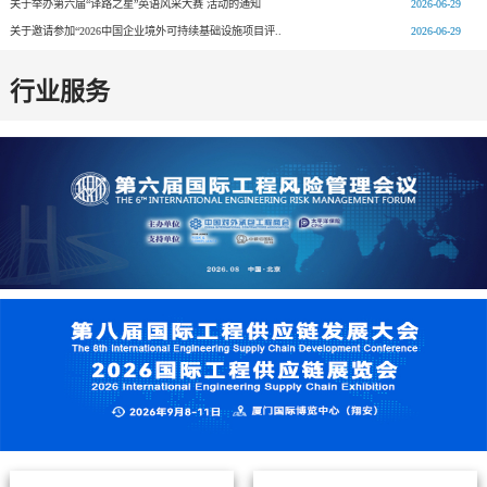
关于举办第六届“译路之星”英语风采大赛 活动的通知
2026-06-29
关于邀请参加“2026中国企业境外可持续基础设施项目评..
2026-06-29
行业服务