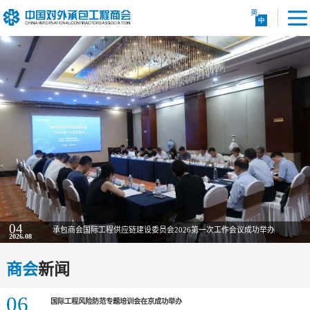
04
承包商会国际工程供应链建设委员会2026第一次工作会议成功举办
2026.08
商会
新闻
06
国际工程风险防范专题培训会在京成功举办