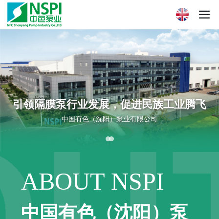
引领隔膜泵行业发展，促进民族工业腾飞
中国有色（沈阳）泵业有限公司
ABOUT NSPI
中国有色（沈阳）泵