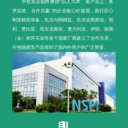
中色泵业始终秉持“以人为本、客户至上、务
求实效、合作共赢”的企业核心价值观，践行匠心
制造精良装备，先后与阿根廷、吉尔吉斯斯坦、智
利、赞比亚、塔吉克斯坦、澳大利亚、伊朗、刚果
（金）和牙买加等多个国家厂商建立了合作关系，
中色隔膜泵产品得到了国内外用户的广泛赞誉。