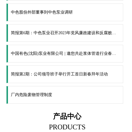
中色股份外部董事到中色泵业调研
简报第6期：中色泵业召开2023年党风廉政建设和反腐败工
作会议暨警示教育大会
中国有色(沈阳)泵业有限公司 | 邀您共赴浆体管道行业春天
的盛会！
简报第2期：公司领导班子举行开工首日新春拜年活动
厂内危险废物管理制度
产品中心
PRODUCTS