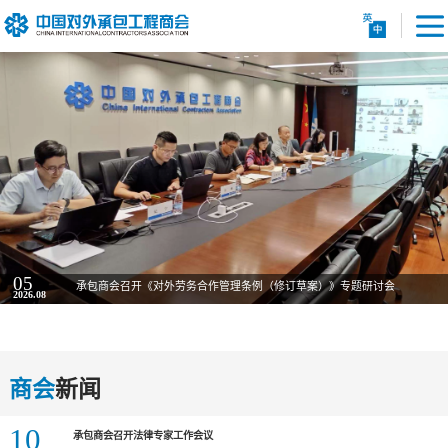
05
承包商会召开《对外劳务合作管理条例（修订草案）》专题研讨会
2026.08
商会
新闻
10
承包商会召开法律专家工作会议