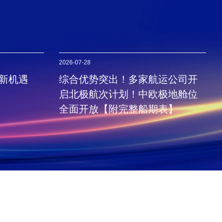
2026-07-28
新机遇
综合优势突出！多家航运公司开
启北极航次计划！中欧极地舱位
全面开放【附完整船期表】