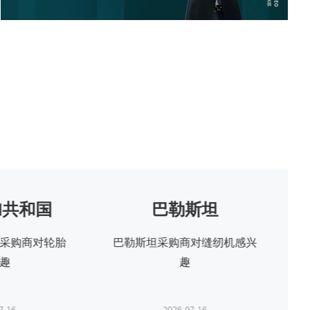
加共和国
巴勒斯坦
采购商对轮胎
巴勒斯坦采购商对缝纫机感兴
趣
趣