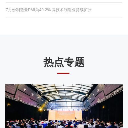
7月份制造业PMI为49.2% 高技术制造业持续扩张
热点专题