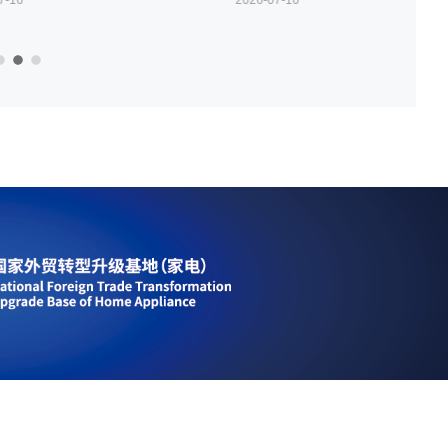
7-16
2026-07-16