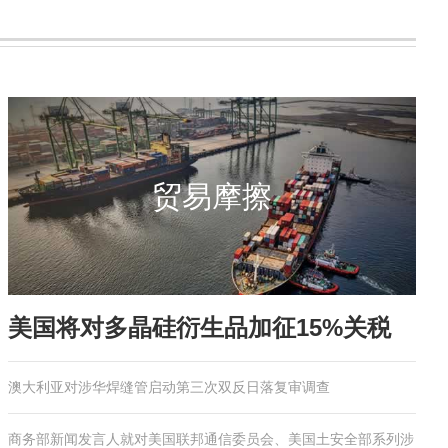
贸易摩擦
美国将对多晶硅衍生品加征15%关税
澳大利亚对涉华焊缝管启动第三次双反日落复审调查
商务部新闻发言人就对美国联邦通信委员会、美国土安全部系列涉