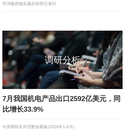
华消极措施实施反制答记者问
调研分析
7月我国机电产品出口2592亿美元，同
比增长33.9%
中国两轮车外贸数据看板(2026年1-6月)