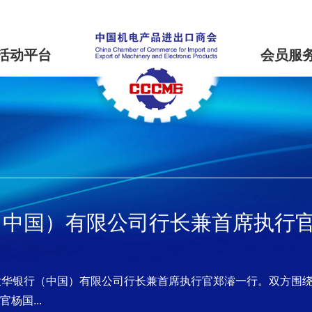
活动平台
会员服
（中国）有限公司行长兼首席执行
大华银行（中国）有限公司行长兼首席执行官郑濬一行。双方围
杨国...