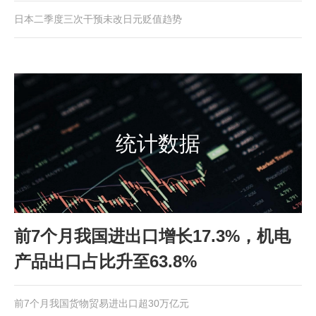
日本二季度三次干预未改日元贬值趋势
统计数据
前7个月我国进出口增长17.3%，机电
产品出口占比升至63.8%
前7个月我国货物贸易进出口超30万亿元