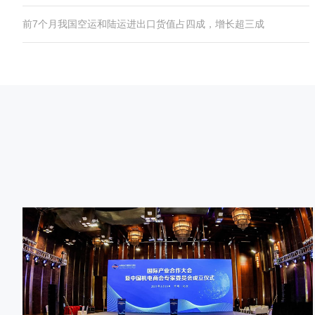
前7个月我国空运和陆运进出口货值占四成，增长超三成