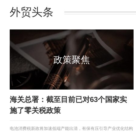
外贸头条
政策聚焦
海关总署：截至目前已对63个国家实
施了零关税政策
电池消费税新政将加速低端产能出清，有保有压引导产业优化结构