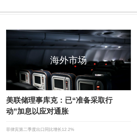
海外市场
美联储理事库克：已“准备采取行
动”加息以应对通胀
菲律宾第二季度出口同比增长12.2%