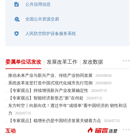
公共信用信息
全国公共资源交易
人民防空防护设备服务系统
委属单位话发改
发展改革工作
发改数据
推动未来产业与新兴产业、传统产业协同发展
2026/08/04
系统改革攻坚打造中国式现代化城市先行范例
2026/08/03
【专家观点】持续增强新兴产业发展确定性
2026/07/31
【专家观点】智能经济新形态“新”在何处
2026/07/31
东方时空丨向新向优！透过半年“成绩单”看中国经济的 韧性和活
力
2026/07/31
【专家观点】稳增长仍是中国经济发展关键着力点
2026/07/31
互动