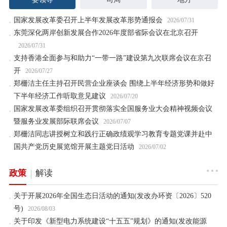
国家发展改革委召开上半年发展改革形势通报会
2026/07/31
东莞深化两岸创新发展合作2026年度部省际会议在北京召开
2026/07/31
支持香港全面参与和助力“一带一路”建设第九次联席会议在京召
开
2026/07/27
郑栅洁主任主持召开民营企业座谈会 围绕上半年经济形势和做好
下半年经济工作听取意见建议
2026/07/20
国家发展改革委组织召开贯彻落实全国服务业大会精神视频会议
暨服务业发展部际联席会议
2026/07/07
郑栅洁同志讲授树立和践行正确政绩观学习教育专题党课并赴中
国共产党历史展览馆开展主题党日活动
2026/07/02
政策
解读
关于开展2026年全国生态日活动的通知(发改办环资〔2026〕520
号)
2026/08/03
关于印发《新型电力系统建设“十五五”规划》的通知(发改能源