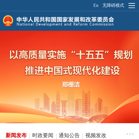
En
无障碍模式
航
菜
单
新闻发布
时政要闻
通知公告
视频发改