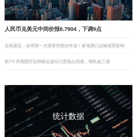
人民币兑美元中间价报6.7904，下调9点
台风逼近，全球第一大港暂停部分作业！多地港口运输或受影响
前7个月我国空运和陆运进出口货值占四成，增长超三成
统计数据