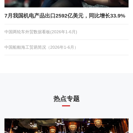
7月我国机电产品出口2592亿美元，同比增长33.9%
中国两轮车外贸数据看板(2026年1-6月)
中国船舶海工贸易简况（2026年1-6月）
热点专题