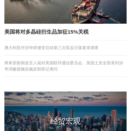
美国将对多晶硅衍生品加征15%关税
澳大利亚对涉华焊缝管启动第三次双反日落复审调查
商务部新闻发言人就对美国联邦通信委员会、美国土安全部系列涉
华消极措施实施反制答记者问
经贸宏观