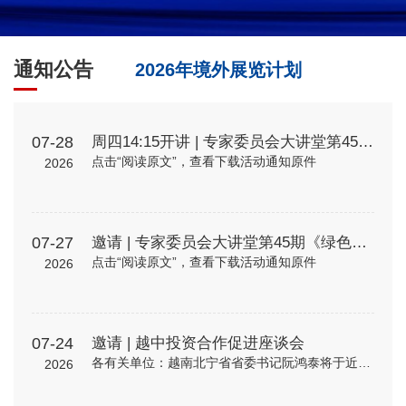
通知公告
2026年境外展览计划
07-28
周四14:15开讲 | 专家委员会大讲堂第45期《绿色贸易时代下的企业碳管理升级路径—从合规到竞争力》
点击“阅读原文”，查看下载活动通知原件
2026
07-27
邀请 | 专家委员会大讲堂第45期《绿色贸易时代下的企业碳管理升级路径—从合规到竞争力》
点击“阅读原文”，查看下载活动通知原件
2026
07-24
邀请 | 越中投资合作促进座谈会
各有关单位：越南北宁省省委书记阮鸿泰将于近期率团来华访问。北宁省是越南重要的工业制造与出口基地，在全球电子、高新科技及智能制造领域形成了一定产业规模。依托其地理位置、基础设施以及当地政府“与企业同行”...
2026