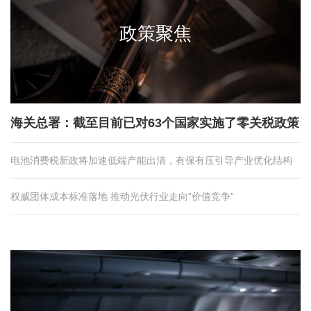
政策聚焦
海关总署：截至目前已对63个国家实施了零关税政策
电池消费税新政将加速低端产能出清，有保有压引导产业优化结构
权威团体成本标准落地 推动光伏行业走向“价值竞争”