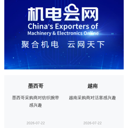
越南
多米尼加共和国
织腕带
越南采购商对活塞感兴趣
多米尼加共和国采购商对
轮胎感兴趣
2026-07-22
2026-07-16