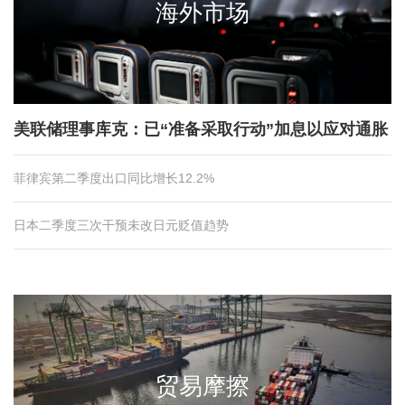
海外市场
美联储理事库克：已“准备采取行动”加息以应对通胀
菲律宾第二季度出口同比增长12.2%
日本二季度三次干预未改日元贬值趋势
贸易摩擦