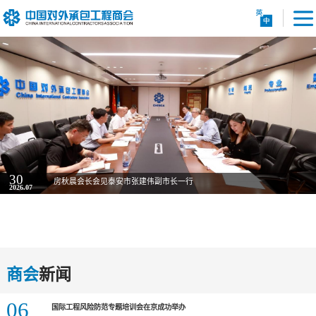
30
房秋晨会长会见泰安市张建伟副市长一行
2026.07
商会
新闻
06
国际工程风险防范专题培训会在京成功举办