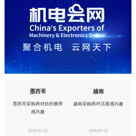
越南
多米尼加共和国
带
越南采购商对活塞感兴趣
多米尼加共和国采购商对
轮胎感兴趣
2026-07-22
2026-07-16