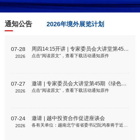
通知公告
2026年境外展览计划
07-28
周四14:15开讲 | 专家委员会大讲堂第45期《绿色贸易时代下的企业碳管理升级路径—从合规到竞争力》
点击“阅读原文”，查看下载活动通知原件
2026
07-27
邀请 | 专家委员会大讲堂第45期《绿色贸易时代下的企业碳管理升级路径—从合规到竞争力》
点击“阅读原文”，查看下载活动通知原件
2026
07-24
邀请 | 越中投资合作促进座谈会
各有关单位：越南北宁省省委书记阮鸿泰将于近期率团来华访问。北宁省是越南重要的工业制造与出口基地，在全球电子、高新科技及智能制造领域形成了一定产业规模。依托其地理位置、基础设施以及当地政府“与企业同行”...
2026