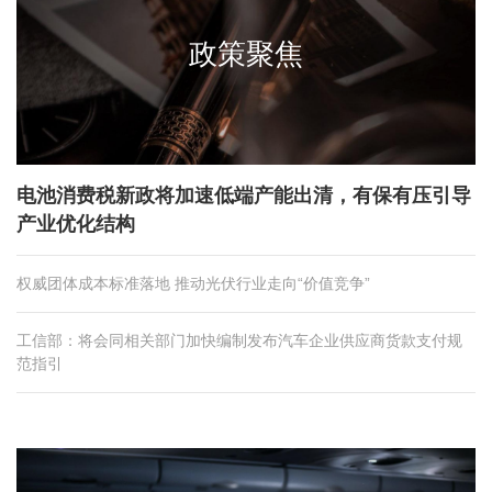
政策聚焦
电池消费税新政将加速低端产能出清，有保有压引导
产业优化结构
权威团体成本标准落地 推动光伏行业走向“价值竞争”
工信部：将会同相关部门加快编制发布汽车企业供应商货款支付规
范指引