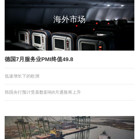
海外市场
德国7月服务业PMI终值49.8
低速增长下的欧洲
韩国央行预计受基数影响8月通胀将上升