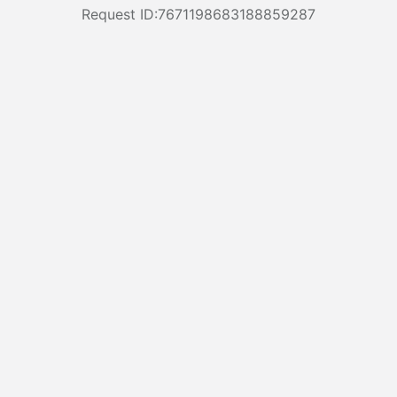
Request ID:7671198683188859287