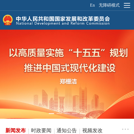
En
无障碍模式
航
菜
单
新闻发布
时政要闻
通知公告
视频发改