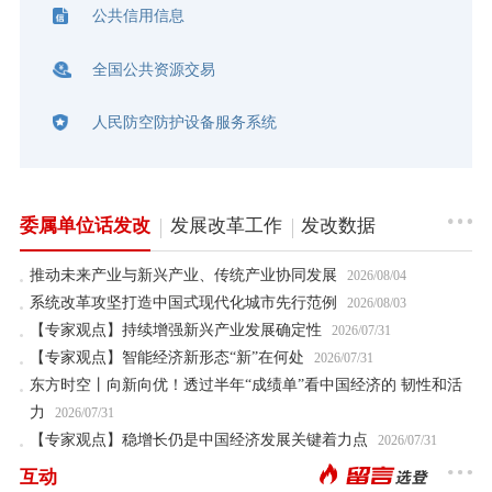
公共信用信息
全国公共资源交易
人民防空防护设备服务系统
委属单位话发改
发展改革工作
发改数据
推动未来产业与新兴产业、传统产业协同发展
2026/08/04
系统改革攻坚打造中国式现代化城市先行范例
2026/08/03
【专家观点】持续增强新兴产业发展确定性
2026/07/31
【专家观点】智能经济新形态“新”在何处
2026/07/31
东方时空丨向新向优！透过半年“成绩单”看中国经济的 韧性和活
力
2026/07/31
【专家观点】稳增长仍是中国经济发展关键着力点
2026/07/31
互动