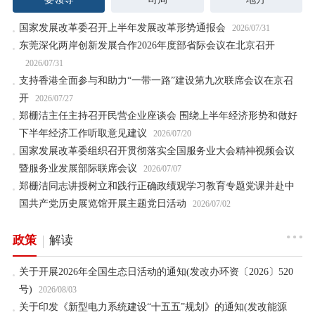
国家发展改革委召开上半年发展改革形势通报会
2026/07/31
东莞深化两岸创新发展合作2026年度部省际会议在北京召开
2026/07/31
支持香港全面参与和助力“一带一路”建设第九次联席会议在京召
开
2026/07/27
郑栅洁主任主持召开民营企业座谈会 围绕上半年经济形势和做好
下半年经济工作听取意见建议
2026/07/20
国家发展改革委组织召开贯彻落实全国服务业大会精神视频会议
暨服务业发展部际联席会议
2026/07/07
郑栅洁同志讲授树立和践行正确政绩观学习教育专题党课并赴中
国共产党历史展览馆开展主题党日活动
2026/07/02
政策
解读
关于开展2026年全国生态日活动的通知(发改办环资〔2026〕520
号)
2026/08/03
关于印发《新型电力系统建设“十五五”规划》的通知(发改能源