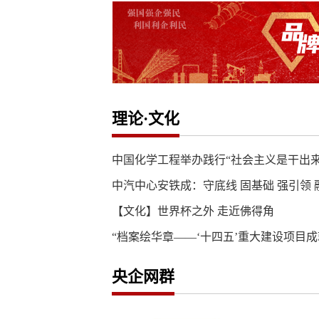
理论·文化
中国化学工程举办践行“社会主义是干出
中汽中心安铁成：守底线 固基础 强引领 融
【文化】世界杯之外 走近佛得角
“档案绘华章——‘十四五’重大建设项目
央企网群