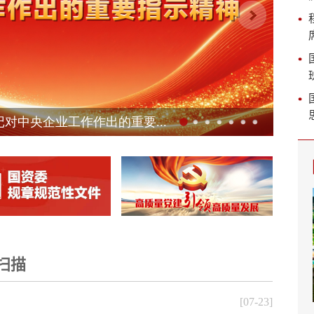
扫描
[07-23]