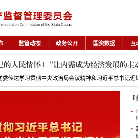
布
监管动态
政务公开
国资数据
互
记的人民情怀 | “让内需成为经济发展的主
党委传达学习贯彻中央政治局会议精神和习近平总书记近