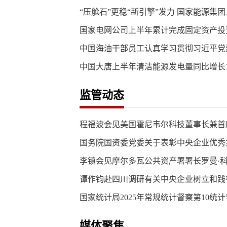
“压舱石”更稳“新引擎”发力 国家能源集
国家电网公司上半年累计完成固定资产投资超3
中国海油干部员工认真学习贯彻习近平党
中国大唐上半年清洁能源发电量同比增长12
监管动态
程福波会见美国霍尼韦尔科技董事长兼首
国务院国资委党委关于表彰中央企业优秀共
李镇会见摩尔多瓦公共资产署署长罗曼·
谭作钧赴四川调研有关中央企业树立和践
国家统计局2025年常规统计督察第10统计
媒体聚焦