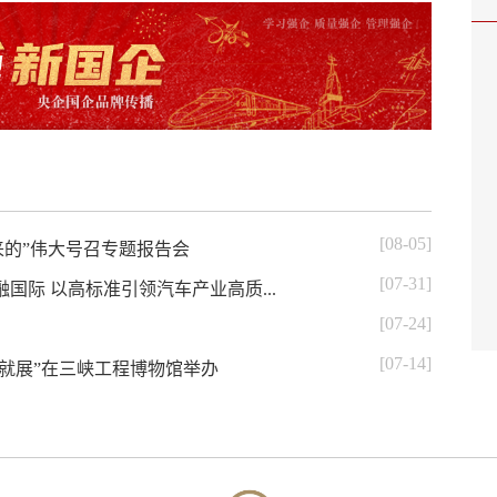
[08-05]
来的”伟大号召专题报告会
[07-31]
国际 以高标准引领汽车产业高质...
[07-24]
[07-14]
成就展”在三峡工程博物馆举办