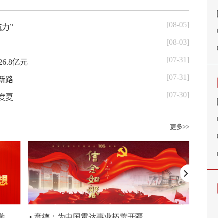
[08-05]
力”
[08-03]
[07-31]
6.8亿元
[07-31]
新路
[07-30]
度夏
更多>>