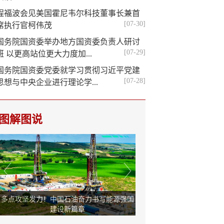
程福波会见美国霍尼韦尔科技董事长兼首
[07-30]
席执行官柯伟茂
国务院国资委举办地方国资委负责人研讨
[07-29]
班 以更高站位更大力度加...
国务院国资委党委就学习贯彻习近平党建
[07-28]
思想与中央企业进行理论学...
图解图说