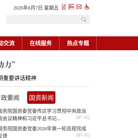
2026年8月7日 星期五
动交流
在线服务
热点专题
动力”
期重要讲话精神
时政要闻
国资新闻
国务院国资委党委传达学习贯彻中央政治
[07-31]
局会议精神和习近平总书记...
国务院国资委党委2026年第一轮巡视完成
[07-31]
反馈