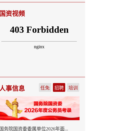
国资视频
人事信息
任免
招聘
培训
国务院国资委委属单位2026年面...