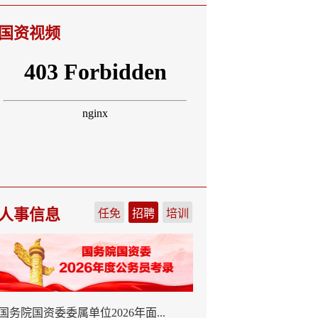
国资视频
人事信息
任免
招聘
培训
国务院国资委委属单位2026年面...