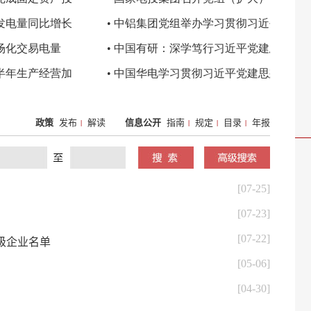
政策
发布
解读
信息公开
指南
规定
目录
年报
|
|
|
|
[07-25]
[07-23]
[07-22]
A级企业名单
[05-06]
[04-30]