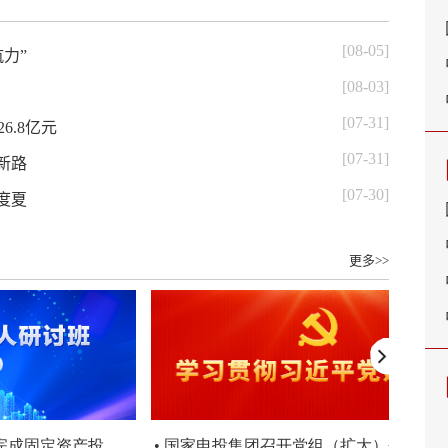
[08-05]
力”
[08-03]
[07-31]
6.8亿元
[07-31]
新路
[07-30]
度夏
更多>>