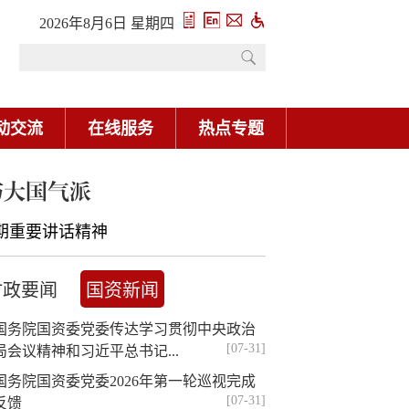
2026年8月6日 星期四
动交流
在线服务
热点专题
与大国气派
期重要讲话精神
时政要闻
国资新闻
国务院国资委党委传达学习贯彻中央政治
[07-31]
局会议精神和习近平总书记...
国务院国资委党委2026年第一轮巡视完成
[07-31]
反馈