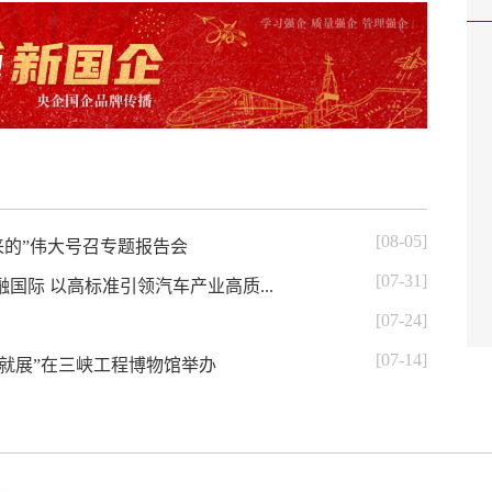
[08-05]
来的”伟大号召专题报告会
[07-31]
国际 以高标准引领汽车产业高质...
[07-24]
[07-14]
成就展”在三峡工程博物馆举办