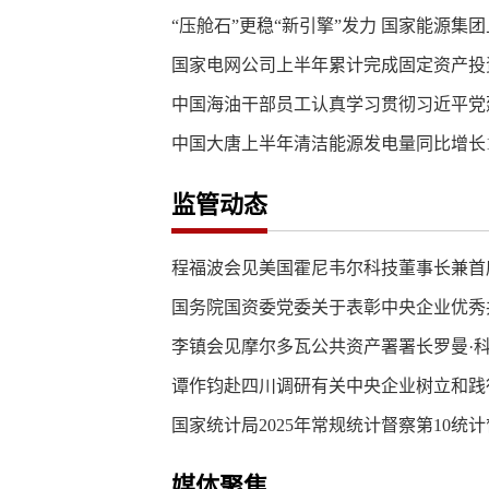
“压舱石”更稳“新引擎”发力 国家能源集
国家电网公司上半年累计完成固定资产投资超3
中国海油干部员工认真学习贯彻习近平党
中国大唐上半年清洁能源发电量同比增长12
监管动态
程福波会见美国霍尼韦尔科技董事长兼首
国务院国资委党委关于表彰中央企业优秀共
李镇会见摩尔多瓦公共资产署署长罗曼·
谭作钧赴四川调研有关中央企业树立和践
国家统计局2025年常规统计督察第10统计
媒体聚焦