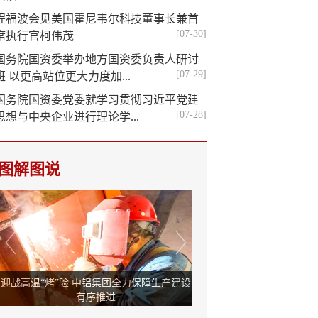
程福波会见美国霍尼韦尔科技董事长兼首
[07-30]
席执行官柯伟茂
国务院国资委举办地方国资委负责人研讨
[07-29]
班 以更高站位更大力度加...
国务院国资委党委就学习贯彻习近平党建
[07-28]
思想与中央企业进行理论学...
图解图说