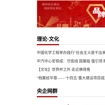
理论·文化
中国化学工程举办践行“社会主义是干出
中汽中心安铁成：守底线 固基础 强引领 融
【文化】世界杯之外 走近佛得角
“档案绘华章——‘十四五’重大建设项目
央企网群