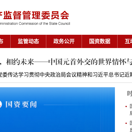
布
监管动态
政务公开
国资数据
互
，相约未来——中国元首外交的世界情怀
党委传达学习贯彻中央政治局会议精神和习近平总书记近