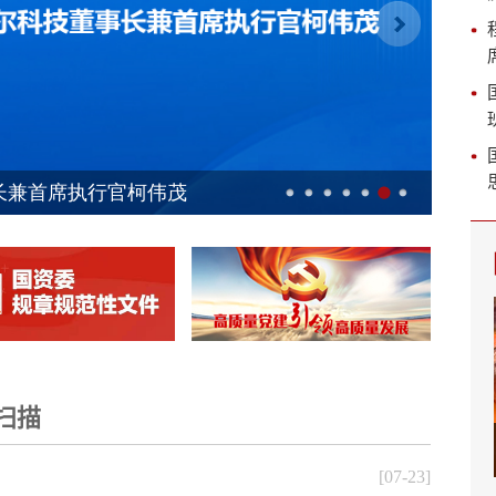
扫描
[07-23]