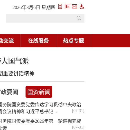
2026年8月6日 星期四
动交流
在线服务
热点专题
与大国气派
期重要讲话精神
时政要闻
国资新闻
国务院国资委党委传达学习贯彻中央政治
[07-31]
局会议精神和习近平总书记...
国务院国资委党委2026年第一轮巡视完成
[07-31]
反馈