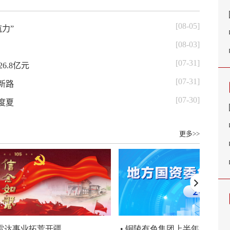
[08-05]
力”
[08-03]
[07-31]
6.8亿元
[07-31]
新路
[07-30]
度夏
更多>>