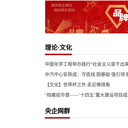
理论·文化
中国化学工程举办践行“社会主义是干出
中汽中心安铁成：守底线 固基础 强引领 融
【文化】世界杯之外 走近佛得角
“档案绘华章——‘十四五’重大建设项目
央企网群