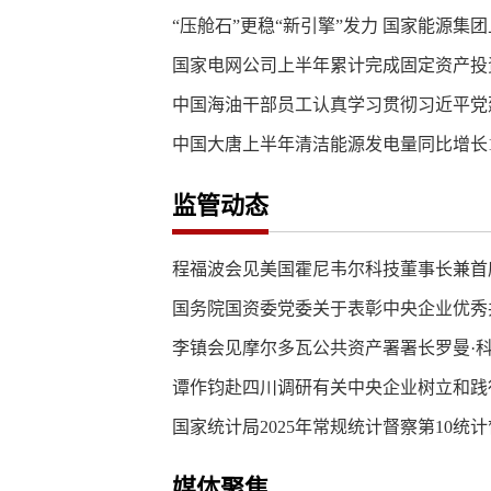
“压舱石”更稳“新引擎”发力 国家能源集
国家电网公司上半年累计完成固定资产投资超3
中国海油干部员工认真学习贯彻习近平党
中国大唐上半年清洁能源发电量同比增长12
监管动态
程福波会见美国霍尼韦尔科技董事长兼首
国务院国资委党委关于表彰中央企业优秀共
李镇会见摩尔多瓦公共资产署署长罗曼·
谭作钧赴四川调研有关中央企业树立和践
国家统计局2025年常规统计督察第10统计
媒体聚焦