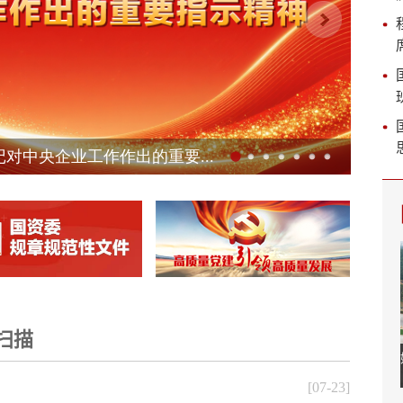
扫描
[07-23]