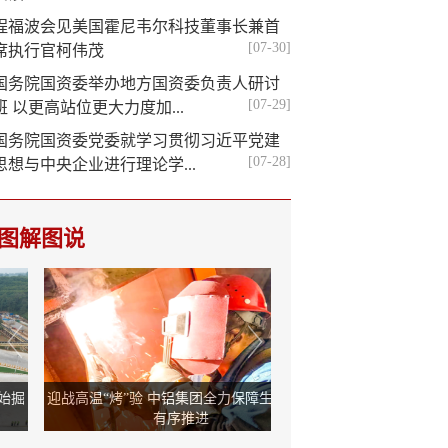
程福波会见美国霍尼韦尔科技董事长兼首
[07-30]
席执行官柯伟茂
国务院国资委举办地方国资委负责人研讨
[07-29]
班 以更高站位更大力度加...
国务院国资委党委就学习贯彻习近平党建
[07-28]
思想与中央企业进行理论学...
图解图说