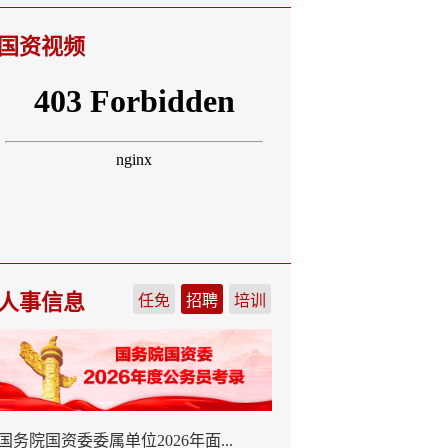
国资视频
人事信息
任免
招聘
培训
国务院国资委委属单位2026年面...