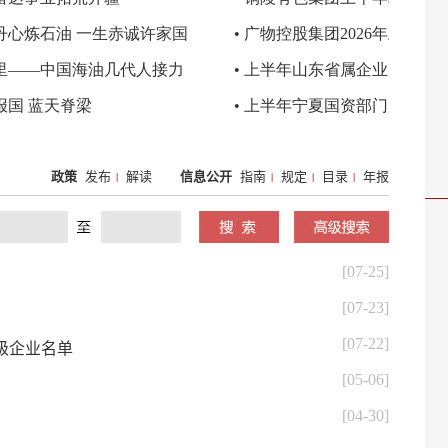
政策
发布
解读
信息公开
指南
规定
目录
年报
|
|
|
|
[07-25]
[07-23]
[07-22]
A级企业名单
[05-06]
[04-30]