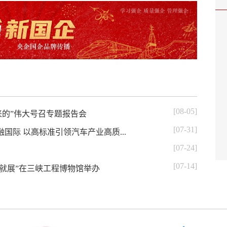
[08-05]
来的”伟大号召专题报告会
[07-31]
国际 以高标准引领汽车产业高质...
[07-24]
[07-14]
成就展”在三峡工程博物馆举办