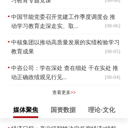
习教育专题党课
[08-06]
中国节能党委召开党建工作季度调度会 推
动学习教育走深走实、取...
[08-06]
中核集团以推动高质量发展的实绩检验学习
教育成果
[08-05]
中咨公司：学在深处 查在细处 干在实处 推
动正确政绩观见行见...
[08-04]
查看更多
>>
媒体聚焦
国资数据
理论·文化