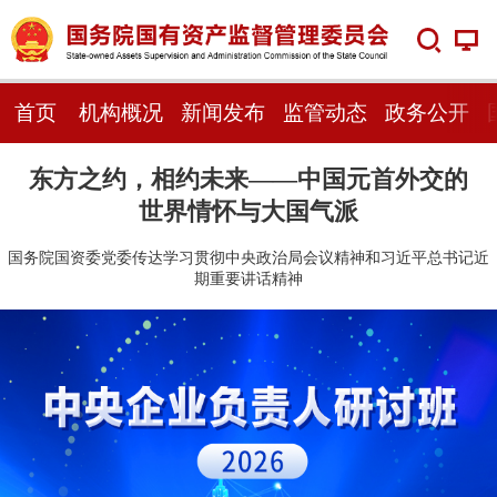
首页
机构概况
新闻发布
监管动态
政务公开
东方之约，相约未来——中国元首外交的
世界情怀与大国气派
国务院国资委党委传达学习贯彻中央政治局会议精神和习近平总书记近
期重要讲话精神