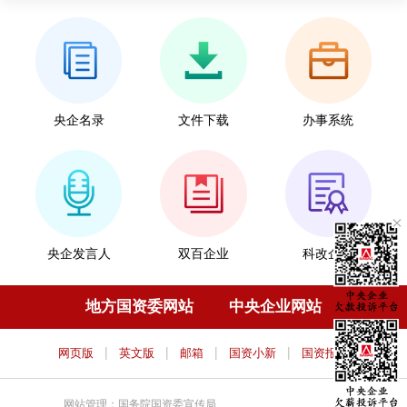
央企名录
文件下载
办事系统
央企发言人
双百企业
科改企业
地方国资委网站
中央企业网站
|
|
|
|
网页版
英文版
邮箱
国资小新
国资报告
网站管理：国务院国资委宣传局