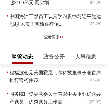
超3100亿元 同比增...
[07-29]
中国海油干部员工认真学习贯彻习近平党建
思想 以实干实绩践行使...
[07-28]
查看更多
>>
监管动态
政务公开
人事信息
程福波会见美国霍尼韦尔科技董事长兼首席
执行官柯伟茂
[07-30]
国务院国资委党委关于表彰中央企业优秀共
产党员、优秀党务工作者...
[07-07]