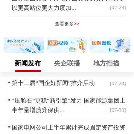
以更高站位更大力度加...
[07-29]
查看更多
>>
新闻发布
央企联播
地方扫描
第十二届“国企好新闻”推介启动
[07-23]
“压舱石”更稳“新引擎”发力 国家能源集团上
半年量增质升保供...
[07-30]
国家电网公司上半年累计完成固定资产投资