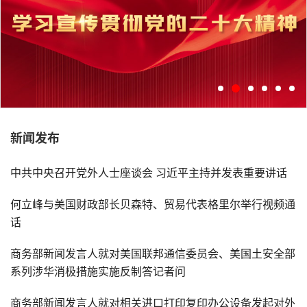
新闻发布
学习宣传贯彻党的二十大精神
中共中央召开党外人士座谈会 习近平主持并发表重要讲话
何立峰与美国财政部长贝森特、贸易代表格里尔举行视频通
话
商务部新闻发言人就对美国联邦通信委员会、美国土安全部
系列涉华消极措施实施反制答记者问
商务部新闻发言人就对相关进口打印复印办公设备发起对外