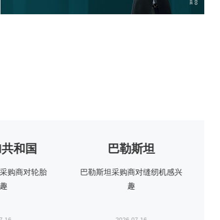
斯坦
埃塞俄比亚
对缝纫机感兴
埃塞俄比亚采购商对汽车感兴
趣