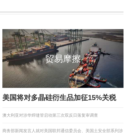
贸易摩擦
美国将对多晶硅衍生品加征15%关税
澳大利亚对涉华焊缝管启动第三次双反日落复审调查
商务部新闻发言人就对美国联邦通信委员会、美国土安全部系列涉