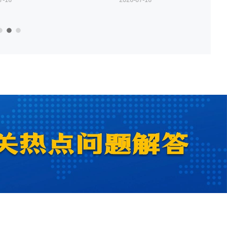
7-16
2026-07-16