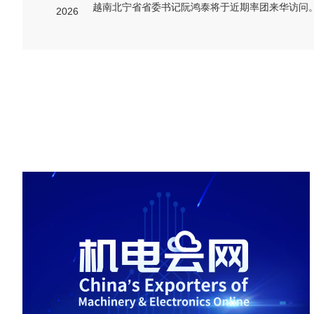
2026
墨西哥
越南
哥采购商对纺织腕带感兴
越南采购商对活塞感兴趣
趣