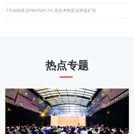
7月份制造业PMI为49.2% 高技术制造业持续扩张
热点专题