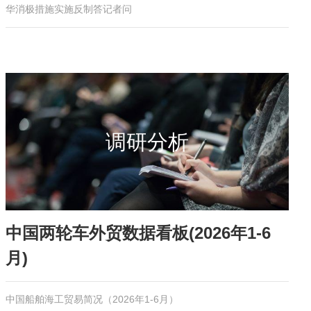
华消极措施实施反制答记者问
调研分析
中国两轮车外贸数据看板(2026年1-6
月)
中国船舶海工贸易简况（2026年1-6月）