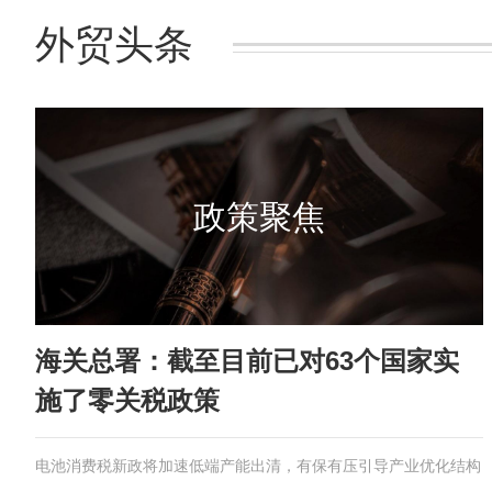
外贸头条
政策聚焦
海关总署：截至目前已对63个国家实
施了零关税政策
电池消费税新政将加速低端产能出清，有保有压引导产业优化结构