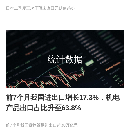
日本二季度三次干预未改日元贬值趋势
统计数据
前7个月我国进出口增长17.3%，机电
产品出口占比升至63.8%
前7个月我国货物贸易进出口超30万亿元