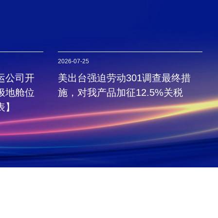
2026-07-25
运公司开
美出台强迫劳动301调查最终措
极地舱位
施，对我产品加征12.5%关税
表】