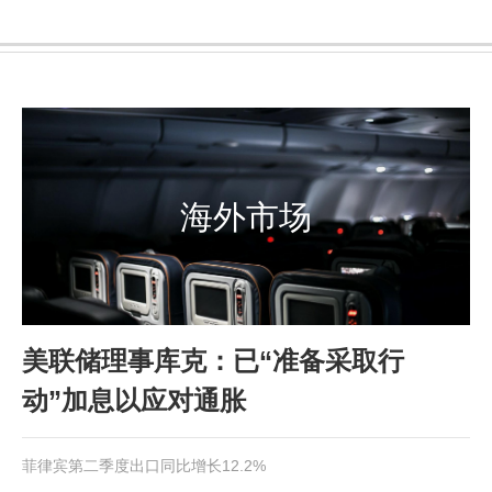
海外市场
美联储理事库克：已“准备采取行
动”加息以应对通胀
菲律宾第二季度出口同比增长12.2%