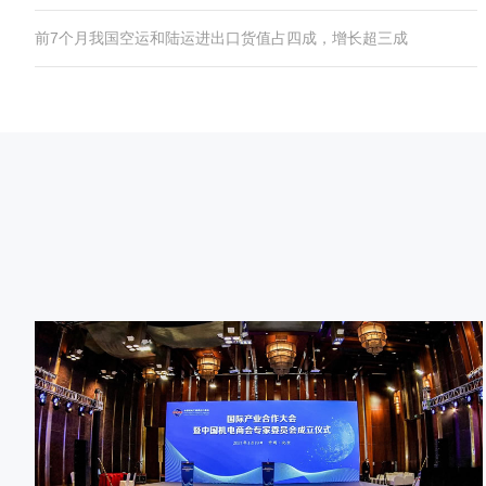
前7个月我国空运和陆运进出口货值占四成，增长超三成