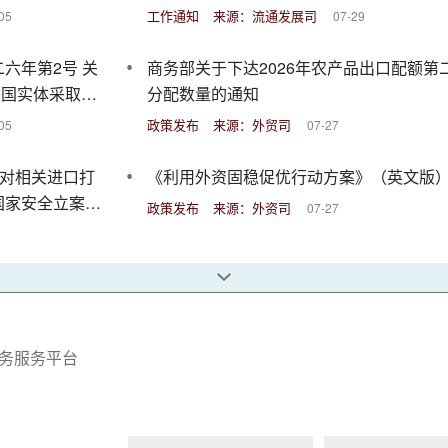
工作通知
来源：流通发展司
05
07-29
六年第2号 关
商务部关于下达2026年农产品出口配额第
美国实体采取反
分配数量的通知
政策发布
来源：外贸司
05
07-27
布对相关进口打
《利用外资固稳促优行动方案》（英文版
国家安全立案调
政策发布
来源：外资司
07-27
务服务平台