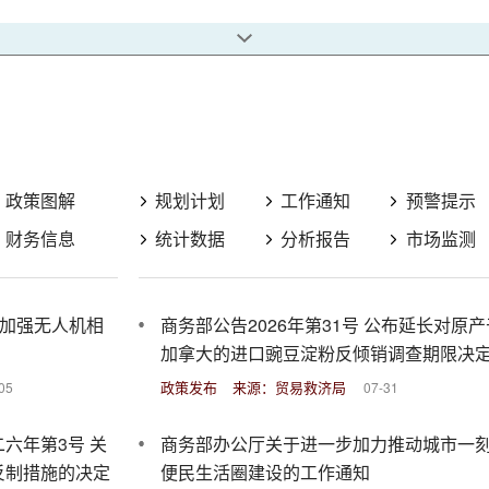
政策图解
规划计划
工作通知
预警提示
财务信息
统计数据
分析报告
市场监测
布加强无人机相
商务部公告2026年第31号 公布延长对原产
加拿大的进口豌豆淀粉反倾销调查期限决
政策发布
来源：贸易救济局
05
07-31
六年第3号 关
商务部办公厅关于进一步加力推动城市一
反制措施的决定
便民生活圈建设的工作通知