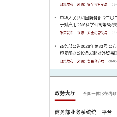
政策发布
来源：安全与管制局
08-
中华人民共和国商务部令二〇二
于对应用DNA科学公司等6家
制措施的决定
政策发布
来源：安全与管制局
08-
商务部公告2026年第33号 公
印复印办公设备发起对外贸易
查
政策发布
来源：贸易救济局
08-05
政务大厅
全国一体化在线政
商务部业务系统统一平台