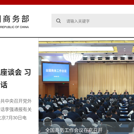
座谈会 习
讲话
中共中央召开党外
讲话李强通报有关
北京7月30日电
全国商务工作会议在京召开