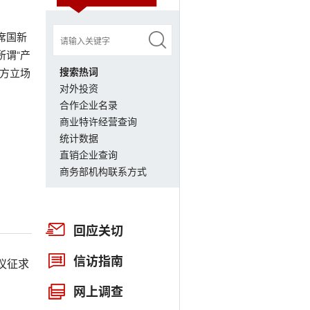
席国新
所谓“产
搜索热词
中方立场
对外投资
合作企业名录
商业特许经营查询
统计数据
直销企业查询
商务部机构联系方式
回应关切
信访指南
议征求
网上调查