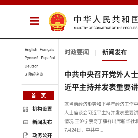
English
Français
时政要闻
|
新闻发布
Русский
Español
Deutsch
中共中央召开党外人士
无障碍浏览
近平主持并发表重要
首 页
就当前经济形势和下半年经济工作
机构设置
人士座谈会习近平主持并发表重要
情况 王沪宁蔡奇丁薛祥出席新华社
新闻发布
7月24日，中共中...
政务公开