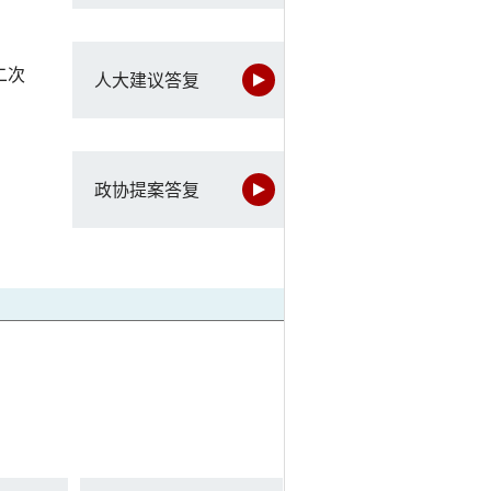
二次
人大建议答复
政协提案答复
）