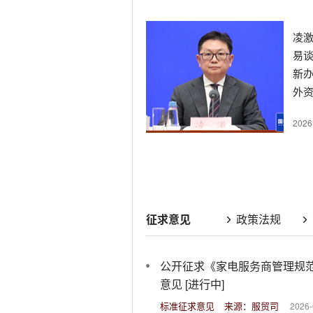
凌
易
新
外
策
202
征求意见
政策法规
公开征求《家电服务商管理规
意见 [进行中]
标准征求意见
来源：服贸司
2026-