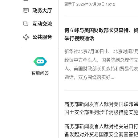
更新于 2026年07月30日 16:12
政务大厅
互动交流
何立峰与美国财政部长贝森特、
公共服务
举行视频通话
新华社北京7月30日电 北京时间7
经贸中方牵头人、国务院副总理何
人、美国财政部长贝森特和贸易代
智能问答
通话，双方围绕落实好...
商务部新闻发言人就对美国联邦
国土安全部系列涉华消极措施实
商务部新闻发言人就对相关进口
备发起对外贸易国家安全调查答