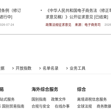
理条例（修订
《中华人民共和国电子商务法（修正
）》公开征求意见的通知 [进行中]
求意见稿）》公开征求意见 [已结束]
政策法规征求意见
来源：电子商务司
026-07-24
2026
数据
开放指数
名单名录
业务工具
易
海外综合服务
综合
5一站式服务
国别指南
政策文件
离境退税信息服务
标
国别贸易指南
合规与安全
在线办事
全球法规
商务数