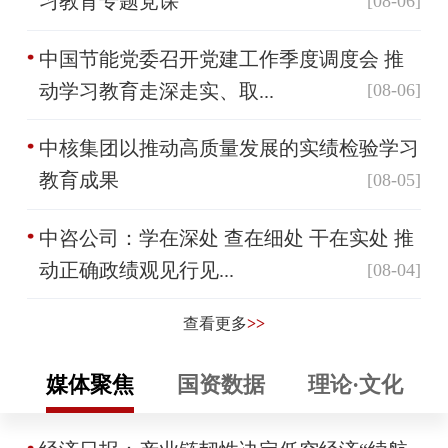
习教育专题党课
[08-06]
中国节能党委召开党建工作季度调度会 推
动学习教育走深走实、取...
[08-06]
中核集团以推动高质量发展的实绩检验学习
教育成果
[08-05]
中咨公司：学在深处 查在细处 干在实处 推
动正确政绩观见行见...
[08-04]
查看更多
>>
媒体聚焦
国资数据
理论·文化