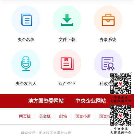
央企名录
文件下载
办事系统
央企发言人
双百企业
科改企业
地方国资委网站
中央企业网站
|
|
|
|
网页版
英文版
邮箱
国资小新
国资报告
网站管理：国务院国资委宣传局