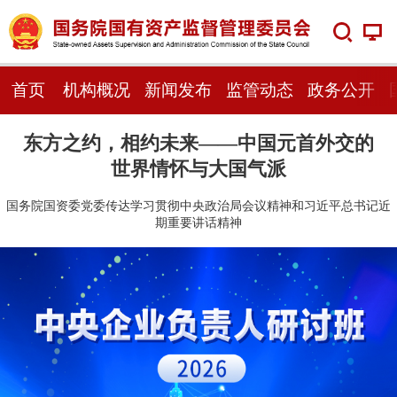
首页
机构概况
新闻发布
监管动态
政务公开
东方之约，相约未来——中国元首外交的
世界情怀与大国气派
国务院国资委党委传达学习贯彻中央政治局会议精神和习近平总书记近
期重要讲话精神