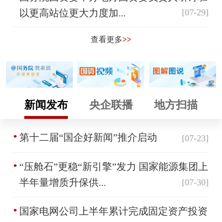
以更高站位更大力度加...
[07-29]
查看更多
>>
新闻发布
央企联播
地方扫描
第十二届“国企好新闻”推介启动
[07-23]
“压舱石”更稳“新引擎”发力 国家能源集团上
半年量增质升保供...
[07-30]
国家电网公司上半年累计完成固定资产投资