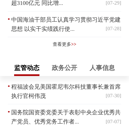
超3100亿元 同比增...
[07-29]
中国海油干部员工认真学习贯彻习近平党建
思想 以实干实绩践行使...
[07-28]
查看更多
>>
监管动态
政务公开
人事信息
程福波会见美国霍尼韦尔科技董事长兼首席
执行官柯伟茂
[07-30]
国务院国资委党委关于表彰中央企业优秀共
产党员、优秀党务工作者...
[07-07]