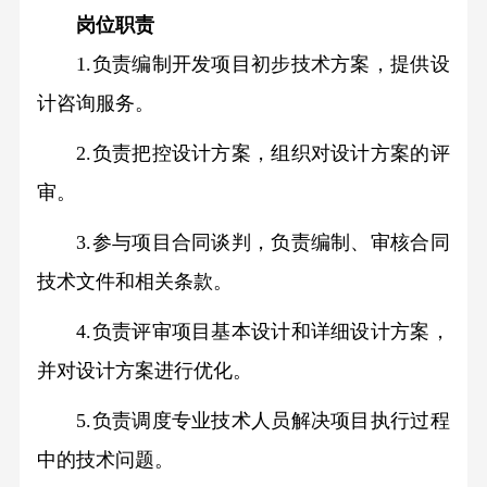
岗位职责
会
招
1.负责编制开发项目初步技术方案，提供设
聘
计咨询服务。
出
2.负责把控设计方案，组织对设计方案的评
资
企
审。
业
3.参与项目合同谈判，负责编制、审核合同
招
技术文件和相关条款。
聘
4.负责评审项目基本设计和详细设计方案，
并对设计方案进行优化。
5.负责调度专业技术人员解决项目执行过程
中的技术问题。