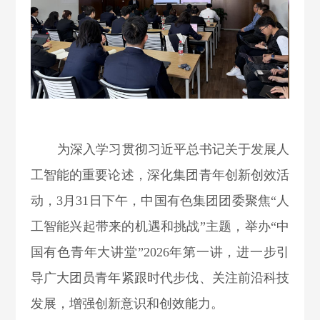
为
深入学习贯彻习近平总书记关于发展人
工智能的重要论述，深化集团青年创新创效活
动，3月31日
下午
，中国有色集团团委
聚焦
“人
工智能兴起带来的机遇和挑战
”主题，
举办“中
国有色青年大讲堂”2026年第一讲
，进一步引
导广大团员青年紧跟时代步伐、
关注前沿科技
发展，增强创新意识和创效能力。