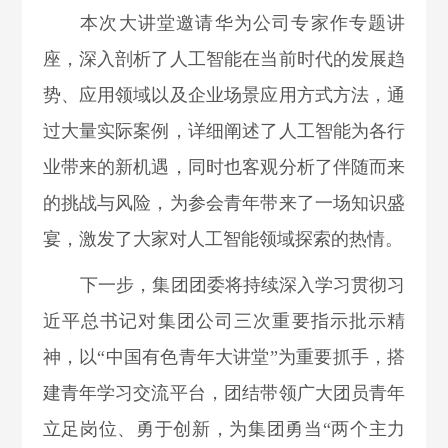
本次大讲堂邀请
华为公司专家作专题讲
座，深入剖析了人工智能在当前时代的发展趋
势、应用领域以及
企业场景应用方式方法，
通
过大量实际案例，详细阐述了人工智能为各行
业带来的新机遇，同时也客观分析了伴随而来
的挑战与风险，为参会青年带来了一场知识盛
宴，激发了
大家对人工智能领域探索的热情。
下一步，集团团委将持续深入学习贯彻习
近平总书记对集团公司三次重要指示批示精
神，以“中国有色青年大讲堂”为重要抓手，搭
建青年学习交流平台，团结带领广大团员青年
立足岗位、勇于创新，为集团勇当“两个主力