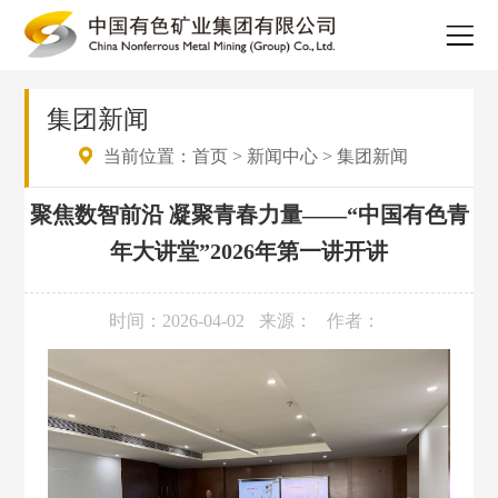
集团新闻
当前位置：
首页
>
新闻中心
>
集团新闻
聚焦数智前沿 凝聚青春力量——“中国有色青
年大讲堂”2026年第一讲开讲
时间：2026-04-02
来源：
作者：