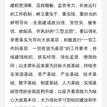
建权责清晰、流程顺畅、监管有力、长效运行
的工作机制，树立重实干、重实绩、重担当的
鲜明导向，全面建成政治强、管控实、服务
优、效能高、作风好的“三型总部”。要以强化
穿透落实为导向大抓基层，积极践行“一切工
作到基层、一切资源为基层”的工作要求，持
续建强组织、抓实经营、强化监督、增强协
同；以支撑长远发展为目标大抓基础，持续夯
实资源基础、资产基础、产业基础、技术基
础、数字基础、制度基础、人力基础，实现基
础管理的全面提档升级；以提升素质能力为核
心大抓基本功，大力强化学习型组织建设和学