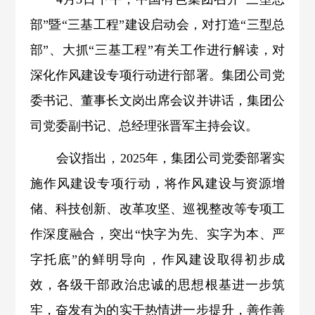
部”暨“三基工程”建设启动会
，
对打造“三型总
部”、大抓“三基工程”有关工作进行解读，对
深化作风建设专项行动进行部署。集团公司党
委书记、董事长文岗出席会议并讲话，集团公
司党委副书记、总经理张晋军主持会议。
会议指出，2025年，集团公司党委部署实
施作风建设专项行动，将作风建设与资源增
储、科技创新、改革攻坚、巡视整改等专项工
作深度融合，突出“快字为先、实字为本、严
字托底”的鲜明导向，作风建设取得初步成
效，各级干部政治忠诚的思想根基进一步筑
牢，奋发有为的实干热情进一步提升，善作善