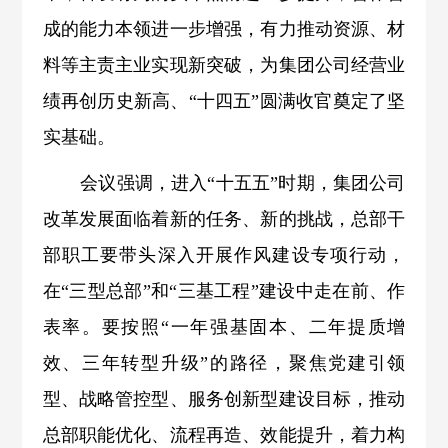
成的能力本领进一步增强，有力推动资源、材
料等主责主业实现新突破，为集团公司经营业
绩再创历史新高、“十四五”圆满收官奠定了坚
实基础。
会议强调，进入“十五五”时期，集团公司
改革发展面临着新的任务、新的挑战，总部干
部职工要带头深入开展作风建设专项行动，
在“三型总部”和“三基工程”建设中走在前、作
表率。要按照“一年强基固本、二年提质增
效、三年转型升级”的路径，聚焦党建引领
型、战略管控型、服务创新型建设目标，推动
总部职能优化、流程再造、效能提升，着力构