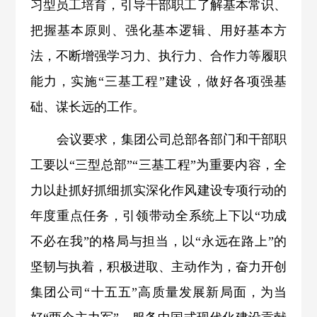
习型员工培育，引导干部职工了解基本常识、
把握基本原则、强化基本逻辑、用好基本方
法，不断增强学习力、执行力、合作力等履职
能力，实施“三基工程”建设，做好各项强基
础、谋长远的工作。
会议要求，集团公司总部各部门和干部职
工要以“三型总部”“三基工程”为重要内容，全
力以赴抓好抓细抓实深化作风建设专项行动的
年度重点任务，
引领带动全系统上下
以“功成
不必在我”的格局与担当，以“永远在路上”的
坚韧与执着，积极进取、主动作为，奋力开创
集团公司“十五五”高质量发展新局面，为当