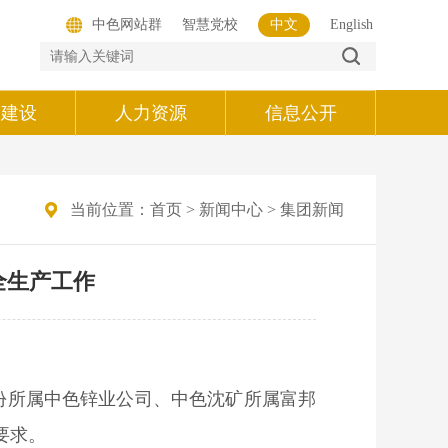
中色网站群
智慧党校
中文
English
的建设
人力资源
信息公开
当前位置：
首页
>
新闻中心
>
集团新闻
全生产工作
份所属中色锌业公司、中色沈矿所属富邦
要求。