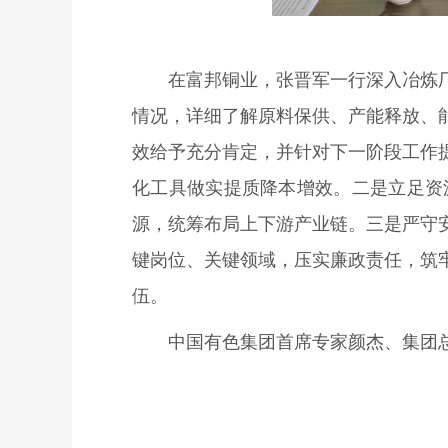
在富邦铜业，
张晋军一行深入
冶炼
情况，详细了解原料保供、产能释放、
效给予充分肯定，并针对下一阶段工作
化工具做实提质降本增效
。
二是立足资
源，统筹布局上下游产业链
。
三是严守
键岗位、关键领域，压实廉政责任，筑
伍。
中国有色集团首席专家颜杰、集团