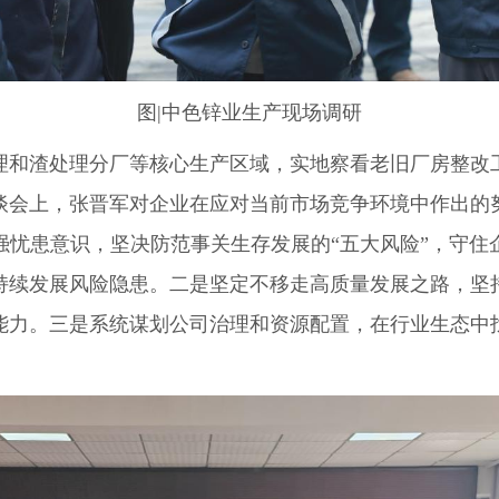
图|中色锌业生产现场调研
理和渣处理分厂等核心生产区域，实地察看老旧厂房整改
谈会上，张晋军对企业在应对当前市场竞争环境中作出的
强忧患意识，坚决防范事关生存发展的“五大风险”，守住
持续发展风险隐患。二是坚定不移走高质量发展之路，坚
能力。三是系统谋划公司治理和资源配置，在行业生态中