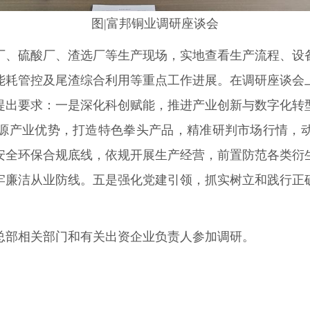
图|富邦铜业调研座谈会
厂、硫酸厂、渣选厂等生产现场，实地查看生产流程、设
能耗管控及尾渣综合利用等重点工作进展。
在调研座谈会
提出要求：一是深化科创赋能，推进产业创新与数
字化
转
源产业优势，打造特色拳头产品，精准研判市场行情，
安全环保合规底线，依规开展生产经营，前置防范各类衍
牢廉洁从业防线
。
五是强化党建引领，抓实
树立和践行
正
总部相关部门和有关出资企业负责人参加调研。