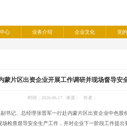
中心
业务介绍
企业文化
党
内蒙片区出资企业开展工作调研并现场督导安
时间：2026-06-17
来源：
作者：
委副书记、总经理张晋军一行赴
内蒙片区出资企业中色股
现场检查督导安全生产工作，并对企业下一阶段工作提出