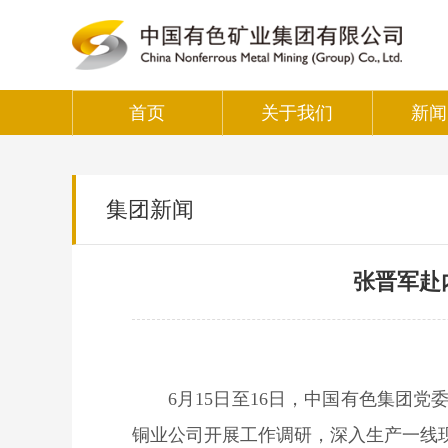
首页
关于我们
新闻
集团新闻
张晋军赴
6月15
日至
16日，中国有色集团党
铜业公司
开展工作调研，深入生产一线