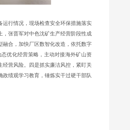
备运
行情况，现场检查
安全环保措施落实
上，张晋军对中色沈矿生产经营阶段性成
型融合，加快厂区
数智化
改造，依托数字
动态优化经营策略，主动对接海外矿山资
生经营风险
。
四是抓实廉洁风控，紧盯关
确政绩观学习教育，锤炼实干过硬干部队