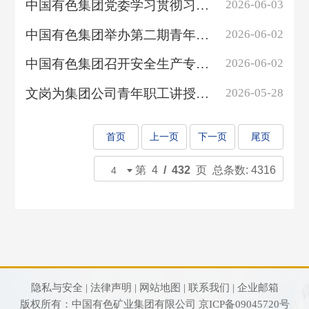
中国有色集团党委学习贯彻习近平总书记近期重要讲话精神 坚决筑牢安全生产防线 推动企...
2026-06-03
中国有色集团举办第二期青年科技人才培训班
2026-06-02
中国有色集团召开安全生产专项工作会议
2026-06-02
文岗为集团公司青年职工讲授青年精神素养提升工程“第一课”
2026-05-28
首页
上一页
下一页
尾页
第 4
/ 432
页 总条数: 4316
隐私与安全 |
法律声明 |
网站地图 |
联系我们 |
企业邮箱
版权所有：中国有色矿业集团有限公司
京ICP备09045720号