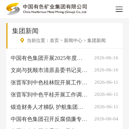
集团新闻
当前位置：
首页
>
新闻中心
>
集团新闻
中国有色集团开展2025年度出资企业委派总会计师述职考核
2026-06-16
文岗与抚顺市清原县委书记吴云龙举行座谈
2026-06-16
张晋军到中色桂林院开展工作调研并深入基层一线检查安全生产工作
2026-06-11
张晋军到中色平桂开展工作调研并深入矿山井下一线检查安全生产工作
2026-06-11
锻造财务人才梯队 护航集团行稳致远——中国有色集团“十五五”时期多层次财务人员 培...
2026-06-11
中国有色集团召开反腐倡廉专题宣讲会
2026-06-04