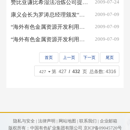
赞比亚谦比希湿法冶炼公司提前完成2009年上半年生产任务
2009-07-24
康义会长为罗涛总经理颁发“中国有色金属行业第五届有影响力人物”奖盘
2009-07-09
“海外有色金属资源开发利用技术创新战略联盟”成立大会暨第一届理事会成功召开
2009-07-09
“海外有色金属资源开发利用技术创新战略联盟”成立大会暨第一届理事会成功召开
2009-07-09
首页
上一页
下一页
尾页
第 427
/ 432
页 总条数: 4316
隐私与安全 |
法律声明 |
网站地图 |
联系我们 |
企业邮箱
版权所有：中国有色矿业集团有限公司
京ICP备09045720号